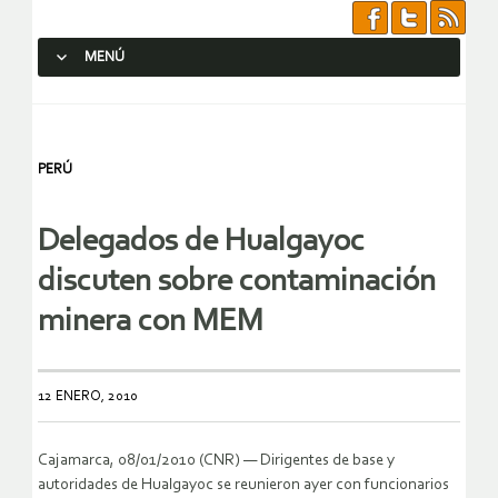
MENÚ
SALTAR AL CONTENIDO.
PERÚ
Delegados de Hualgayoc
discuten sobre contaminación
minera con MEM
12 ENERO, 2010
Cajamarca, 08/01/2010 (CNR) — Dirigentes de base y
autoridades de Hualgayoc se reunieron ayer con funcionarios