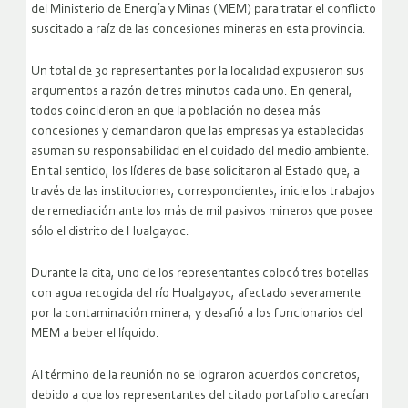
del Ministerio de Energía y Minas (MEM) para tratar el conflicto
suscitado a raíz de las concesiones mineras en esta provincia.
Un total de 30 representantes por la localidad expusieron sus
argumentos a razón de tres minutos cada uno. En general,
todos coincidieron en que la población no desea más
concesiones y demandaron que las empresas ya establecidas
asuman su responsabilidad en el cuidado del medio ambiente.
En tal sentido, los líderes de base solicitaron al Estado que, a
través de las instituciones, correspondientes, inicie los trabajos
de remediación ante los más de mil pasivos mineros que posee
sólo el distrito de Hualgayoc.
Durante la cita, uno de los representantes colocó tres botellas
con agua recogida del río Hualgayoc, afectado severamente
por la contaminación minera, y desafió a los funcionarios del
MEM a beber el líquido.
Al término de la reunión no se lograron acuerdos concretos,
debido a que los representantes del citado portafolio carecían