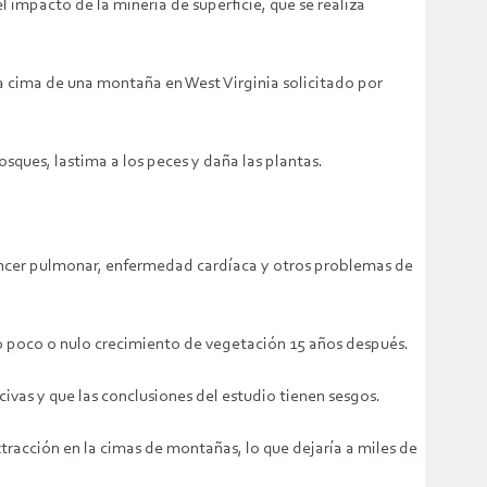
 impacto de la minería de superficie, que se realiza
a cima de una montaña en West Virginia solicitado por
sques, lastima a los peces y daña las plantas.
 cáncer pulmonar, enfermedad cardíaca y otros problemas de
bo poco o nulo crecimiento de vegetación 15 años después.
civas y que las conclusiones del estudio tienen sesgos.
tracción en la cimas de montañas, lo que dejaría a miles de