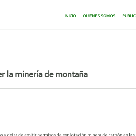
SALTAR AL CONTENIDO.
INICIO
QUIENES SOMOS
PUBLI
er la minería de montaña
s a dejar de emitir permisos de explotación minera de carbón en las 