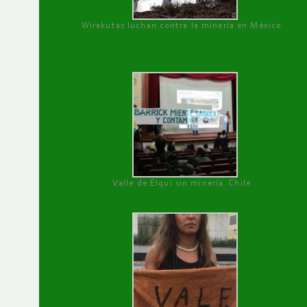
Wirakutas luchan contra la minería en México
Valle de Elqui sin minería. Chile