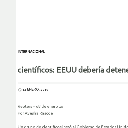
INTERNACIONAL
científicos: EEUU debería deten
12 ENERO, 2010
Reuters – 08 de enero 10
Por Ayesha Rascoe
Un grupo de científicos instó al Gobierno de Estados Unido