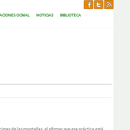
CACIONES OCMAL
NOTICIAS
BIBLIOTECA
cimas de las montañas, al afirmar que esa práctica está