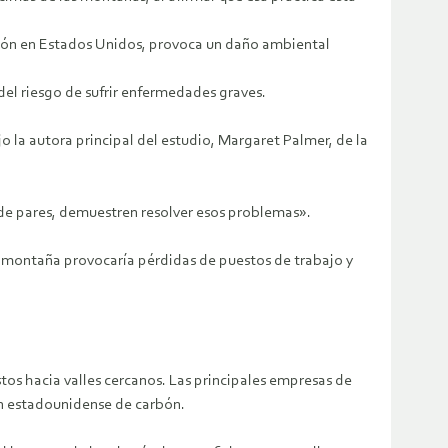
arbón en Estados Unidos, provoca un daño ambiental
del riesgo de sufrir enfermedades graves.
o la autora principal del estudio, Margaret Palmer, de la
 de pares, demuestren resolver esos problemas».
de montaña provocaría pérdidas de puestos de trabajo y
stos hacia valles cercanos. Las principales empresas de
ión estadounidense de carbón.