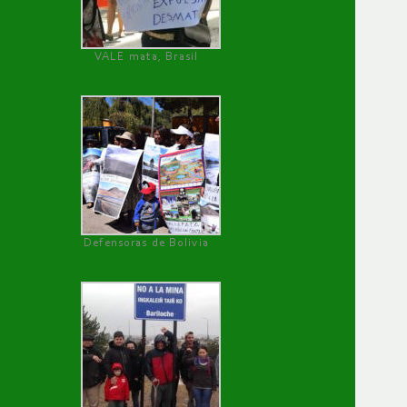
VALE mata, Brasil
Defensoras de Bolivia