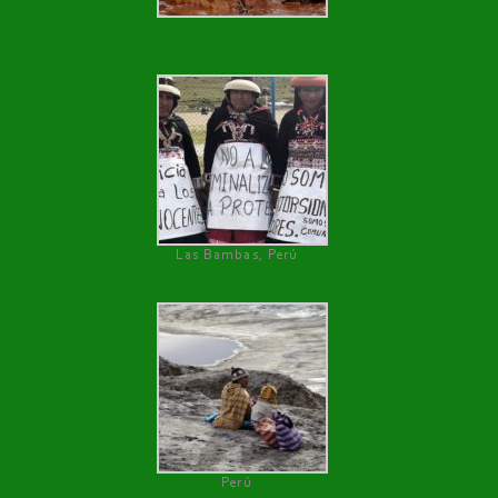
Las Bambas, Perú
Perú