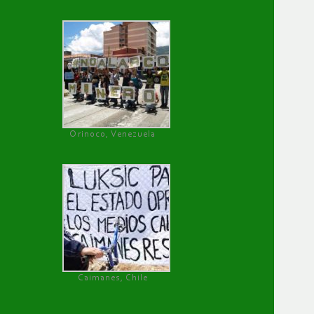
Orinoco, Venezuela
Caimanes, Chile