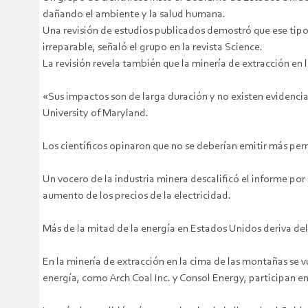
dañando el ambiente y la salud humana.
Una revisión de estudios publicados demostró que ese tipo
irreparable, señaló el grupo en la revista Science.
La revisión revela también que la minería de extracción en
«Sus impactos son de larga duración y no existen evidencias
University of Maryland.
Los científicos opinaron que no se deberían emitir más pe
Un vocero de la industria minera descalificó el informe po
aumento de los precios de la electricidad.
Más de la mitad de la energía en Estados Unidos deriva del
En la minería de extracción en la cima de las montañas se v
energía, como Arch Coal Inc. y Consol Energy, participan e