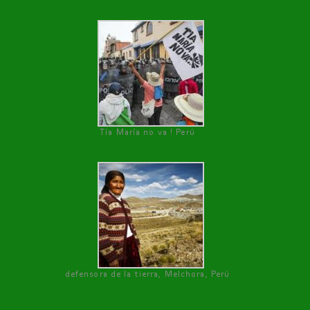
Tía María no va ! Perú
defensora de la tierra, Melchora, Perú