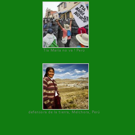
Tía María no va ! Perú
defensora de la tierra, Melchora, Perú