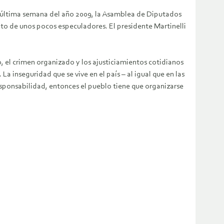
e la última semana del año 2009, la Asamblea de Diputados
ento de unos pocos especuladores. El presidente Martinelli
, el crimen organizado y los ajusticiamientos cotidianos
a inseguridad que se vive en el país – al igual que en las
esponsabilidad, entonces el pueblo tiene que organizarse