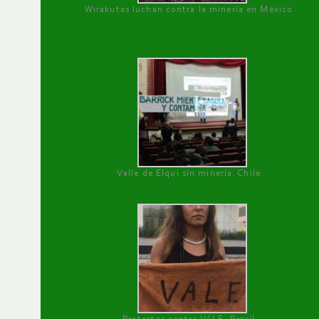
Wirakutas luchan contra la minería en México
Valle de Elqui sin minería. Chile