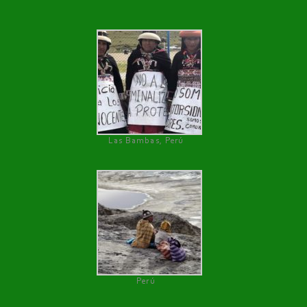
Las Bambas, Perú
Perú