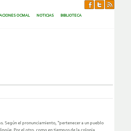
CACIONES OCMAL
NOTICIAS
BIBLIOTECA
nas. Según el pronunciamiento, “pertenecer a un pueblo
ingüe. Por el otro, como en tiempos de la colonia