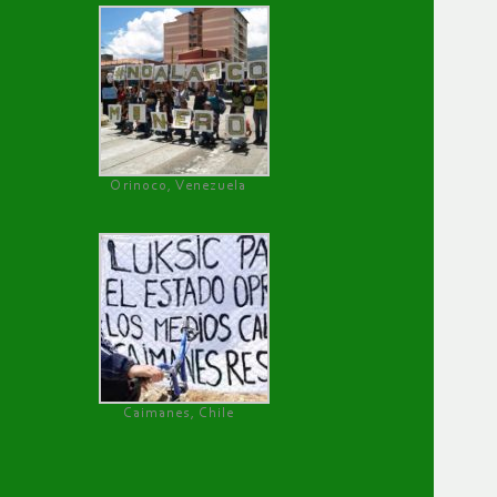
Orinoco, Venezuela
Caimanes, Chile