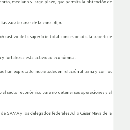
 corto, mediano y largo plazo, que permita la obtención de
ias zacatecanas de la zona, dijo.
haustivo de la superficie total concesionada, la superficie
do y fortalezca esta actividad económica.
ue han expresado inquietudes en relación al tema y con los
nto al sector económico para no detener sus operaciones y al
ar de SAMA y los delegados federales Julio César Nava de la