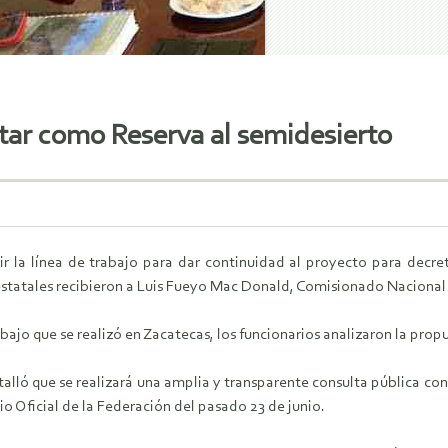
tar como Reserva al semidesierto
nir la línea de trabajo para dar continuidad al proyecto para decr
statales recibieron a Luis Fueyo Mac Donald, Comisionado Nacional
bajo que se realizó en Zacatecas, los funcionarios analizaron la propu
talló que se realizará una amplia y transparente consulta pública c
rio Oficial de la Federación del pasado 23 de junio.