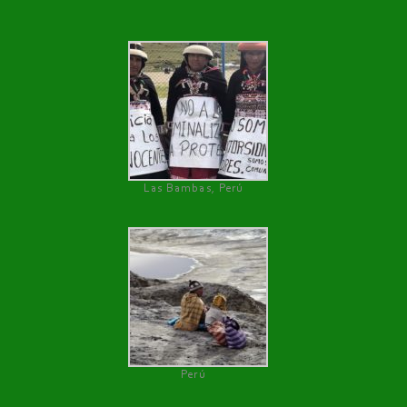
Las Bambas, Perú
Perú