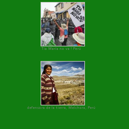
Tía María no va ! Perú
defensora de la tierra, Melchora, Perú