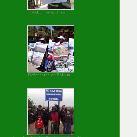
VALE mata, Brasil
Defensoras de Bolivia