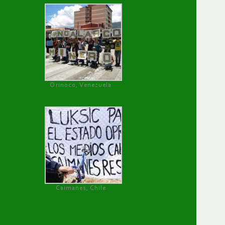
Orinoco, Venezuela
Caimanes, Chile