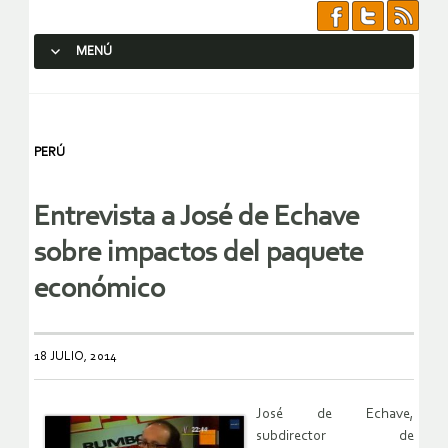
MENÚ
SALTAR AL CONTENIDO.
PERÚ
Entrevista a José de Echave
sobre impactos del paquete
económico
18 JULIO, 2014
José de Echave,
subdirector de