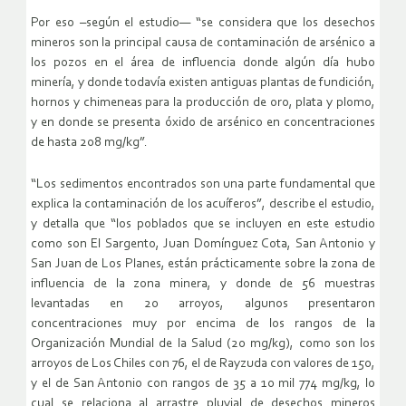
Por eso –según el estudio— “se considera que los desechos
mineros son la principal causa de contaminación de arsénico a
los pozos en el área de influencia donde algún día hubo
minería, y donde todavía existen antiguas plantas de fundición,
hornos y chimeneas para la producción de oro, plata y plomo,
y en donde se presenta óxido de arsénico en concentraciones
de hasta 208 mg/kg”.
“Los sedimentos encontrados son una parte fundamental que
explica la contaminación de los acuíferos”, describe el estudio,
y detalla que “los poblados que se incluyen en este estudio
como son El Sargento, Juan Domínguez Cota, San Antonio y
San Juan de Los Planes, están prácticamente sobre la zona de
influencia de la zona minera, y donde de 56 muestras
levantadas en 20 arroyos, algunos presentaron
concentraciones muy por encima de los rangos de la
Organización Mundial de la Salud (20 mg/kg), como son los
arroyos de Los Chiles con 76, el de Rayzuda con valores de 150,
y el de San Antonio con rangos de 35 a 10 mil 774 mg/kg, lo
cual se relaciona al arrastre pluvial de desechos mineros