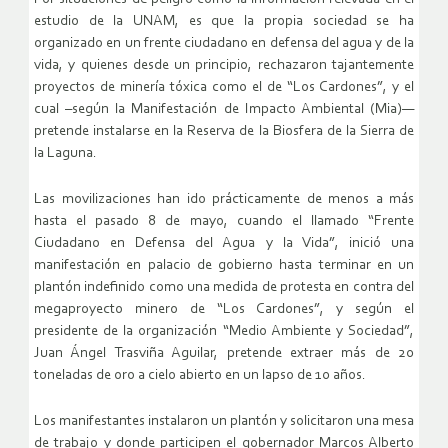
estudio de la UNAM, es que la propia sociedad se ha
organizado en un frente ciudadano en defensa del agua y de la
vida, y quienes desde un principio, rechazaron tajantemente
proyectos de minería tóxica como el de “Los Cardones”, y el
cual –según la Manifestación de Impacto Ambiental (Mia)—
pretende instalarse en la Reserva de la Biosfera de la Sierra de
la Laguna.
Las movilizaciones han ido prácticamente de menos a más
hasta el pasado 8 de mayo, cuando el llamado “Frente
Ciudadano en Defensa del Agua y la Vida”, inició una
manifestación en palacio de gobierno hasta terminar en un
plantón indefinido como una medida de protesta en contra del
megaproyecto minero de “Los Cardones”, y según el
presidente de la organización “Medio Ambiente y Sociedad”,
Juan Ángel Trasviña Aguilar, pretende extraer más de 20
toneladas de oro a cielo abierto en un lapso de 10 años.
Los manifestantes instalaron un plantón y solicitaron una mesa
de trabajo y donde participen el gobernador Marcos Alberto