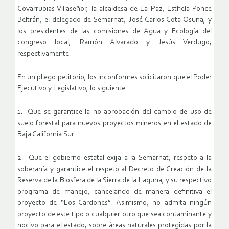
Covarrubias Villaseñor, la alcaldesa de La Paz, Esthela Ponce
Beltrán, el delegado de Semarnat, José Carlos Cota Osuna, y
los presidentes de las comisiones de Agua y Ecología del
congreso local, Ramón Alvarado y Jesús Verdugo,
respectivamente.
En un pliego petitorio, los inconformes solicitaron que el Poder
Ejecutivo y Legislativo, lo siguiente:
1.- Que se garantice la no aprobación del cambio de uso de
suelo forestal para nuevos proyectos mineros en el estado de
Baja California Sur.
2.- Que el gobierno estatal exija a la Semarnat, respeto a la
soberanía y garantice el respeto al Decreto de Creación de la
Reserva de la Biosfera de la Sierra de la Laguna, y su respectivo
programa de manejo, cancelando de manera definitiva el
proyecto de “Los Cardones”. Asimismo, no admita ningún
proyecto de este tipo o cualquier otro que sea contaminante y
nocivo para el estado, sobre áreas naturales protegidas por la