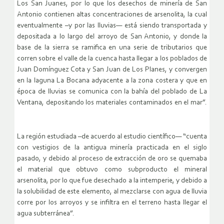
Los San Juanes, por lo que los desechos de minería de San
Antonio contienen altas concentraciones de arsenolita, la cual
eventualmente –y por las lluvias— está siendo transportada y
depositada a lo largo del arroyo de San Antonio, y donde la
base de la sierra se ramifica en una serie de tributarios que
corren sobre el valle de la cuenca hasta llegar a los poblados de
Juan Domínguez Cota y San Juan de Los Planes, y convergen
en la laguna La Bocana adyacente a la zona costera y que en
época de lluvias se comunica con la bahía del poblado de La
Ventana, depositando los materiales contaminados en el mar”.
La región estudiada –de acuerdo al estudio científico— “cuenta
con vestigios de la antigua minería practicada en el siglo
pasado, y debido al proceso de extracción de oro se quemaba
el material que obtuvo como subproducto el mineral
arsenolita, por lo que fue desechado a la intemperie, y debido a
la solubilidad de este elemento, al mezclarse con agua de lluvia
corre por los arroyos y se infiltra en el terreno hasta llegar el
agua subterránea”.