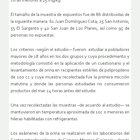
cifras menores a 25 mg/kg.
El tamaño de la muestra de expuestos fue de 86 distribuidas de
la siguiente manera: 61 Juan Domínguez Cota; 25 San Antonio;
55 El Sargento y 40 San Juan de Los Planes, así como 95 de
personas no expuestas.
Los criterios –según el estudio— fueron: estudiar a pobladores
mayores de 18 años en los dos grupos y cuyo procedimiento y
metodología consistió en la aplicación de un cuestionario y el
levantamiento de orina en recipientes estériles de polipropileno
de 100 cc y cuya muestra recolectada fue la primera micción
matutina y donde las personas estudiadas no consumieron
productos del mar 24 horas antes del estudio.
Una vez recolectadas las muestras –de acuerdo al estudio— se
mantuvieron en temperatura aproximada de 10c o menores en
hileras habilitadas con refrigerantes.
Los exámenes de la orina se realizaron en los laboratorios del