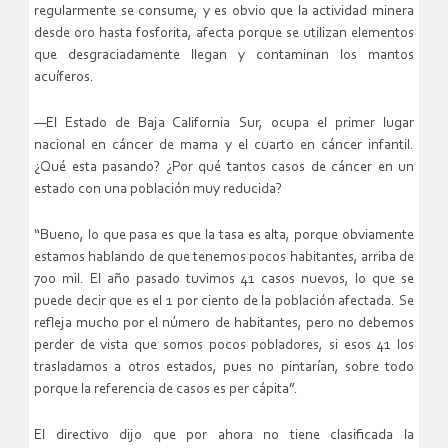
regularmente se consume, y es obvio que la actividad minera
desde oro hasta fosforita, afecta porque se utilizan elementos
que desgraciadamente llegan y contaminan los mantos
acuíferos.
—El Estado de Baja California Sur, ocupa el primer lugar
nacional en cáncer de mama y el cuarto en cáncer infantil.
¿Qué esta pasando? ¿Por qué tantos casos de cáncer en un
estado con una población muy reducida?
“Bueno, lo que pasa es que la tasa es alta, porque obviamente
estamos hablando de que tenemos pocos habitantes, arriba de
700 mil. El año pasado tuvimos 41 casos nuevos, lo que se
puede decir que es el 1 por ciento de la población afectada. Se
refleja mucho por el número de habitantes, pero no debemos
perder de vista que somos pocos pobladores, si esos 41 los
trasladamos a otros estados, pues no pintarían, sobre todo
porque la referencia de casos es per cápita”.
El directivo dijo que por ahora no tiene clasificada la