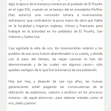
dejó la época de la bonanza minera en el poblado de El Triunfo
en el siglo XIX, cuando en el tiempo del ex presidente Porfirio
Díaz autorizó una concesión minera a inversionistas
extranjeros que contrataron la poca mano de obra que había
en la localidad y trajeron ingleses, chinos y franceses para
trabajar en la actividad en los poblados de El Triunfo, San
Antonio y Santa Ana.
Casi agotada la veta de oro, los inversionistas volaron y los
pueblos de esa zona fueron abandonados a su suerte, y donde
con el paso del tiempo, las viejas casonas se han ido
desmoronando y de las cuales –en algunos casos— sólo
quedan vestigios de lo que fue la bonanza de esa población.
Hoy por hoy, y después de casi 250 años, las nuevas
generaciones están pagando las consecuencias de la
utilización de explosivos, cianuro y arsénico en los procesos
mineros –de aquel entonces– para obtener metales como el
oro, plata y plomo.