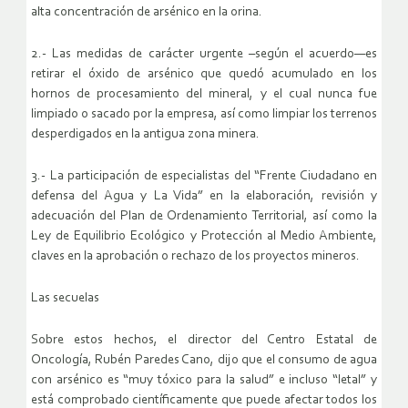
alta concentración de arsénico en la orina.
2.- Las medidas de carácter urgente –según el acuerdo—es
retirar el óxido de arsénico que quedó acumulado en los
hornos de procesamiento del mineral, y el cual nunca fue
limpiado o sacado por la empresa, así como limpiar los terrenos
desperdigados en la antigua zona minera.
3.- La participación de especialistas del “Frente Ciudadano en
defensa del Agua y La Vida” en la elaboración, revisión y
adecuación del Plan de Ordenamiento Territorial, así como la
Ley de Equilibrio Ecológico y Protección al Medio Ambiente,
claves en la aprobación o rechazo de los proyectos mineros.
Las secuelas
Sobre estos hechos, el director del Centro Estatal de
Oncología, Rubén Paredes Cano, dijo que el consumo de agua
con arsénico es “muy tóxico para la salud” e incluso “letal” y
está comprobado científicamente que puede afectar todos los