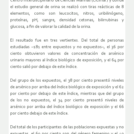
Centro Interdisciplinario de Ciencias Marinas (Cicimar) y donde
el estudio general de orina se realizó con tiras reácticas de 8
elementos, como son leucocitos, nitros, uribilinógeno,
proteínas, pH, sangre, densidad cetonas, bilirrubinas y
glucosa, a fin de valorar la calidad de la orina.
El resultado fue en tres vertientes. Del total de personas
estudiadas –181 entre expuestos y no expuestos–, el 36 por
ciento obtuvieron valores de concentración de arsénico
urinario mayores al índice biológico de exposición, y el 64 por
ciento salió por debajo de este índice.
Del grupo de los expuestos, el 38 por ciento presentó niveles
de arsénico por arriba del índice biológico de exposición y el 62
por ciento por debajo de este índice, mientras que del grupo
de los no expuestos, el 34 por ciento presentó niveles de
arsénico por arriba del índice biológico de exposición y el 66
por ciento debajo de este índice.
Del total de los participantes de las poblaciones expuestas y no
expuestas, el 60 por ciento son del género femenino y el 40