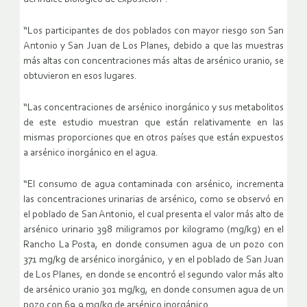
“Los participantes de dos poblados con mayor riesgo son San
Antonio y San Juan de Los Planes, debido a que las muestras
más altas con concentraciones más altas de arsénico uranio, se
obtuvieron en esos lugares.
“Las concentraciones de arsénico inorgánico y sus metabolitos
de este estudio muestran que están relativamente en las
mismas proporciones que en otros países que están expuestos
a arsénico inorgánico en el agua.
“El consumo de agua contaminada con arsénico, incrementa
las concentraciones urinarias de arsénico, como se observó en
el poblado de San Antonio, el cual presenta el valor más alto de
arsénico urinario 398 miligramos por kilogramo (mg/kg) en el
Rancho La Posta, en donde consumen agua de un pozo con
371 mg/kg de arsénico inorgánico, y en el poblado de San Juan
de Los Planes, en donde se encontró el segundo valor más alto
de arsénico uranio 301 mg/kg, en donde consumen agua de un
pozo con 69.9 mg/kg de arsénico inorgánico.