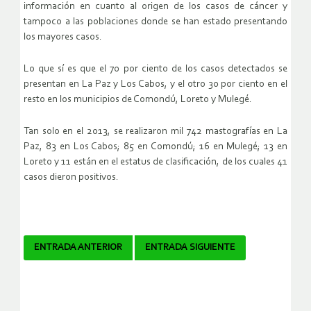
información en cuanto al origen de los casos de cáncer y
tampoco a las poblaciones donde se han estado presentando
los mayores casos.
Lo que sí es que el 70 por ciento de los casos detectados se
presentan en La Paz y Los Cabos, y el otro 30 por ciento en el
resto en los municipios de Comondú, Loreto y Mulegé.
Tan solo en el 2013, se realizaron mil 742 mastografías en La
Paz, 83 en Los Cabos; 85 en Comondú; 16 en Mulegé; 13 en
Loreto y 11 están en el estatus de clasificación, de los cuales 41
casos dieron positivos.
Navegador
ENTRADA ANTERIOR
ENTRADA SIGUIENTE
de