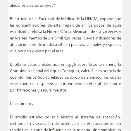
aledaños a estos arroyos”.
El estudio de la Facultad de Médica de la UNAM, expone que
las concentraciones de este metaloide en los pozos de agua
estudiados rebasa la Norma Oficial Mexicana de 1 a 90 veces y
en los sedimentos de 1 a 8 mil 320 veces, cuyos indicadores de
afectación son de media a alta en plantas, animales y especies
que ocupan y viven por el área.
El último estudio elaborado en 1996 sobre la zona minera, la
Comisión Nacional del Agua (Conagua), calculó la existencia de
cuando menos 600 toneladas de óxido de arsénico, los cuales
se encuentran dispersos a la intemperie sujetos al transporte
por filtraciones y escurrimientos.
Los números
El amplio estudio no solo abarcó el sistema de absorción,
distribución y excreción del arsénico y los efectos que se han
tenidos en la zona de influencia de la minería, sino también un