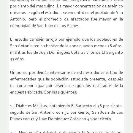
por ciento del masculino. La mayor concentración de arsénico
urinarios –según el estudio— se encontró en el poblado de San
Antonio, pero el promedio de afectados fue mayor en la
comunidad de San Juan de Los Planes.
El estudio también arrojó por ejemplo que los pobladores de
San Antonio tenían habitando la zona cuando menos 28 años,
mientras los de Juan Domínguez Cota 27 y los de El Sargento
33 años.
Un punto por demás interesante de este estudio es el tipo de
enfermedades que la población estudiada presenta, después
de consumir agua por arsénico, según los resultados de la
encuesta aplicada. Son las siguientes:
1.- Diabetes Mellitus, obteniendo El Sargento el 36 por ciento,
seguido de San Antonio con 52 por ciento, San Juan de Los
Planes con 51 y Juan Domínguez Cota con 40 por ciento
2.- Hipotensión Arterial, obteniendo El Sargento el 78 por