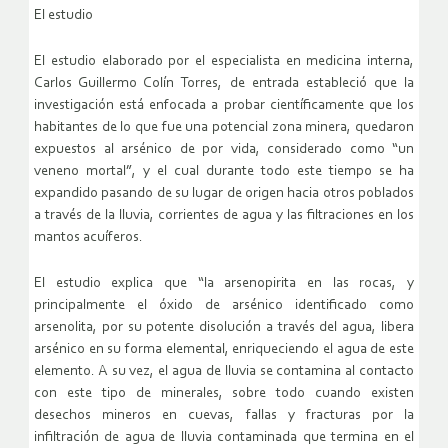
El estudio
El estudio elaborado por el especialista en medicina interna,
Carlos Guillermo Colín Torres, de entrada estableció que la
investigación está enfocada a probar científicamente que los
habitantes de lo que fue una potencial zona minera, quedaron
expuestos al arsénico de por vida, considerado como “un
veneno mortal”, y el cual durante todo este tiempo se ha
expandido pasando de su lugar de origen hacia otros poblados
a través de la lluvia, corrientes de agua y las filtraciones en los
mantos acuíferos.
El estudio explica que “la arsenopirita en las rocas, y
principalmente el óxido de arsénico identificado como
arsenolita, por su potente disolución a través del agua, libera
arsénico en su forma elemental, enriqueciendo el agua de este
elemento. A su vez, el agua de lluvia se contamina al contacto
con este tipo de minerales, sobre todo cuando existen
desechos mineros en cuevas, fallas y fracturas por la
infiltración de agua de lluvia contaminada que termina en el