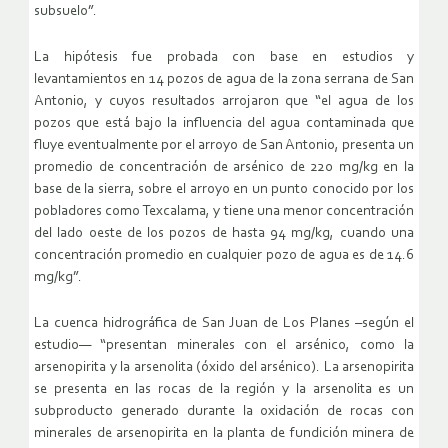
subsuelo”.
La hipótesis fue probada con base en estudios y
levantamientos en 14 pozos de agua de la zona serrana de San
Antonio, y cuyos resultados arrojaron que “el agua de los
pozos que está bajo la influencia del agua contaminada que
fluye eventualmente por el arroyo de San Antonio, presenta un
promedio de concentración de arsénico de 220 mg/kg en la
base de la sierra, sobre el arroyo en un punto conocido por los
pobladores como Texcalama, y tiene una menor concentración
del lado oeste de los pozos de hasta 94 mg/kg, cuando una
concentración promedio en cualquier pozo de agua es de 14.6
mg/kg”.
La cuenca hidrográfica de San Juan de Los Planes –según el
estudio— “presentan minerales con el arsénico, como la
arsenopirita y la arsenolita (óxido del arsénico). La arsenopirita
se presenta en las rocas de la región y la arsenolita es un
subproducto generado durante la oxidación de rocas con
minerales de arsenopirita en la planta de fundición minera de