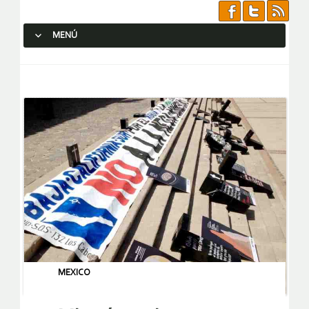
MENÚ
SALTAR AL CONTENIDO.
MEXICO