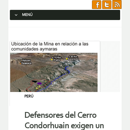
MENÚ
SALTAR AL CONTENIDO.
PERÚ
Defensores del Cerro
Condorhuain exigen un