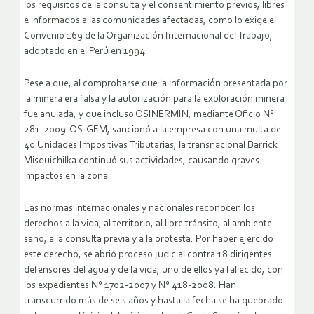
los requisitos de la consulta y el consentimiento previos, libres
e informados a las comunidades afectadas, como lo exige el
Convenio 169 de la Organización Internacional del Trabajo,
adoptado en el Perú en 1994.
Pese a que, al comprobarse que la información presentada por
la minera era falsa y la autorización para la exploración minera
fue anulada, y que incluso OSINERMIN, mediante Oficio N°
281-2009-OS-GFM, sancionó a la empresa con una multa de
40 Unidades Impositivas Tributarias, la transnacional Barrick
Misquichilka continuó sus actividades, causando graves
impactos en la zona.
Las normas internacionales y nacionales reconocen los
derechos a la vida, al territorio, al libre tránsito, al ambiente
sano, a la consulta previa y a la protesta. Por haber ejercido
este derecho, se abrió proceso judicial contra 18 dirigentes
defensores del agua y de la vida, uno de ellos ya fallecido, con
los expedientes N° 1702-2007 y N° 418-2008. Han
transcurrido más de seis años y hasta la fecha se ha quebrado