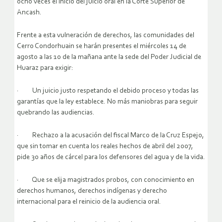
ocho veces el inicio del juicio oral en la Corte Superior de
Ancash.
Frente a esta vulneración de derechos, las comunidades del
Cerro Condorhuain se harán presentes el miércoles 14 de
agosto a las 10 de la mañana ante la sede del Poder Judicial de
Huaraz para exigir:
· Un juicio justo respetando el debido proceso y todas las
garantías que la ley establece. No más maniobras para seguir
quebrando las audiencias.
· Rechazo a la acusación del fiscal Marco de la Cruz Espejo,
que sin tomar en cuenta los reales hechos de abril del 2007,
pide 30 años de cárcel para los defensores del agua y de la vida.
· Que se elija magistrados probos, con conocimiento en
derechos humanos, derechos indígenas y derecho
internacional para el reinicio de la audiencia oral.