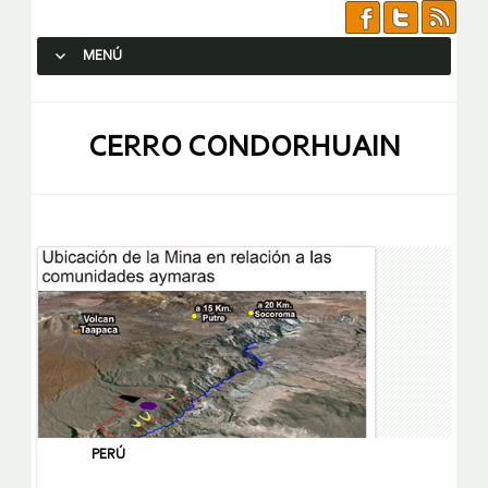
MENÚ
SALTAR AL CONTENIDO.
CERRO CONDORHUAIN
PERÚ