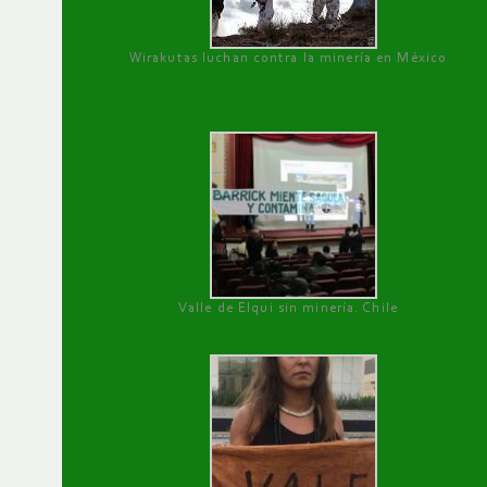
Wirakutas luchan contra la minería en México
Valle de Elqui sin minería. Chile