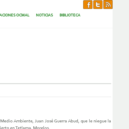
CACIONES OCMAL
NOTICIAS
BIBLIOTECA
de Medio Ambiente, Juan José Guerra Abud, que le niegue la
ierto en Tetlama, Morelos.