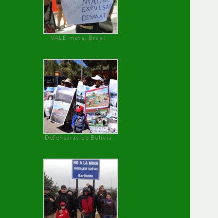
VALE mata, Brasil
Defensoras de Bolivia