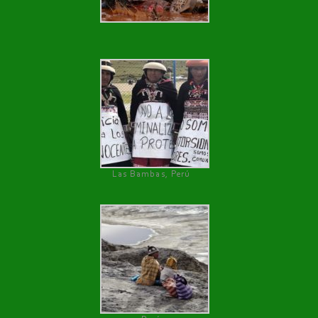
Las Bambas, Perú