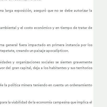
a larga exposición, aseguró que no se debe autorizar la
o ambiental y el costo económico y en tiempo de tratar de
orma general fuera impactado en primera instancia por los
 tepetate, creando un paisaje apocalíptico».
unidades y organizaciones sociales se sienten gravemente
del gran capital, deja a los habitantes y sus territorios
ule la política minera teniendo en cuenta un ordenamiento
 para la viabilidad de la economía campesina que implica el