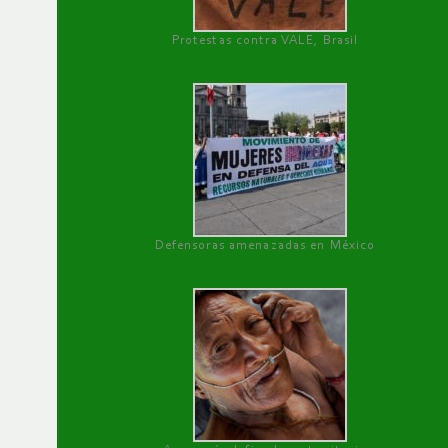
Protestas contra VALE, Brasil
Defensoras amenazadas en México