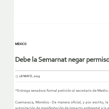
MEXICO
Debe la Semarnat negar permiso 
28 MAYO, 2013
*Entrega senadora formal petición al secretario de Medi
Cuernavaca, Morelos.- De manera oficial, y por escrito, l
autorización de manifestación de impacto ambiental a la e