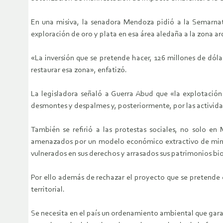
En una misiva, la senadora Mendoza pidió a la Semarnat
exploración de oro y plata en esa área aledaña a la zona a
«La inversión que se pretende hacer, 126 millones de dól
restaurar esa zona», enfatizó.
La legisladora señaló a Guerra Abud que «la explotación 
desmontes y despalmes y, posteriormente, por las activida
También se refirió a las protestas sociales, no solo en
amenazados por un modelo económico extractivo de minería
vulnerados en sus derechos y arrasados sus patrimonios biol
Por ello además de rechazar el proyecto que se pretende 
territorial.
Se necesita en el país un ordenamiento ambiental que garan