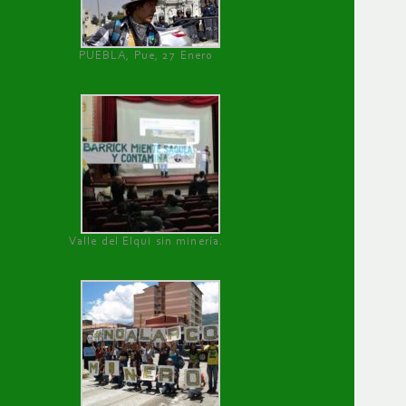
PUEBLA, Pue, 27 Enero
Valle del Elqui sin minería.