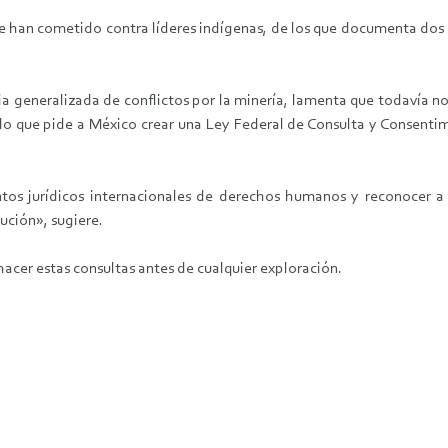
e han cometido contra líderes indígenas, de los que documenta dos 
cia generalizada de conflictos por la minería, lamenta que todavía 
r lo que pide a México crear una Ley Federal de Consulta y Consenti
ntos jurídicos internacionales de derechos humanos y reconocer 
tución», sugiere.
cer estas consultas antes de cualquier exploración.