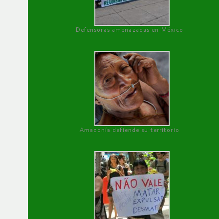
Defensoras amenazadas en México
Amazonía defiende su territorio