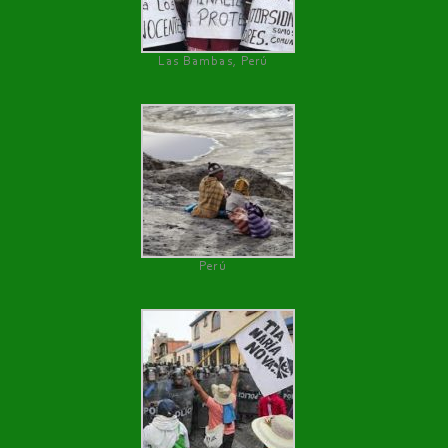
Las Bambas, Perú
Perú