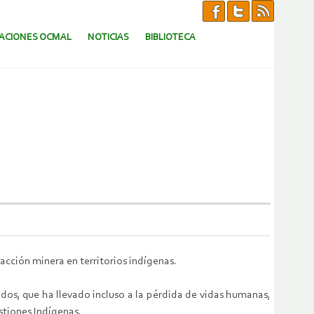
CACIONES OCMAL
NOTICIAS
BIBLIOTECA
acción minera en territorios indígenas.
tados, que ha llevado incluso a la pérdida de vidas humanas,
stiones Indígenas.