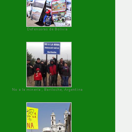
Defensoras de Bolivia
No a la minería , Bariloche, Argentina