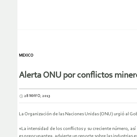
MEXICO
Alerta ONU por conflictos miner
28 MAYO, 2013
La Organización de las Naciones Unidas (ONU) urgió al Gobi
«La intensidad de los conflictos y su creciente número, así
es preocupante», advierte un reporte sobre las industrias 