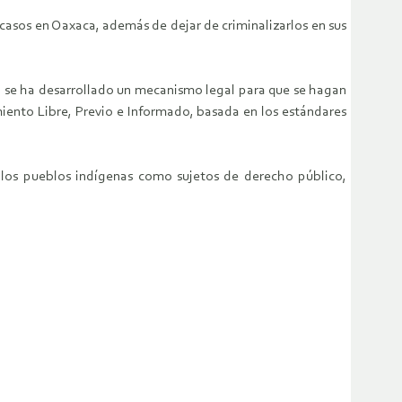
casos en Oaxaca, además de dejar de criminalizarlos en sus
no se ha desarrollado un mecanismo legal para que se hagan
miento Libre, Previo e Informado, basada en los estándares
a los pueblos indígenas como sujetos de derecho público,