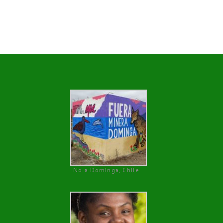
No a Dominga, Chile