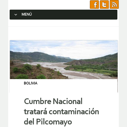
MENÚ
SALTAR AL CONTENIDO.
BOLIVIA
Cumbre Nacional
tratará contaminación
del Pilcomayo