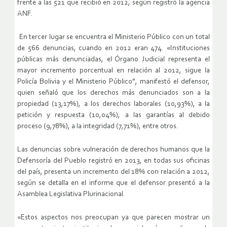
frente a las 521 que recibió en 2012, según registró la agencia
ANF.
En tercer lugar se encuentra el Ministerio Público con un total
de 566 denuncias, cuando en 2012 eran 474. «Instituciones
públicas más denunciadas, el Órgano Judicial representa el
mayor incremento porcentual en relación al 2012, sigue la
Policía Bolivia y el Ministerio Público”, manifestó el defensor,
quien señaló que los derechos más denunciados son a la
propiedad (13,17%), a los derechos laborales (10,93%), a la
petición y respuesta (10,04%), a las garantías al debido
proceso (9,78%), a la integridad (7,71%), entre otros.
Las denuncias sobre vulneración de derechos humanos que la
Defensoría del Pueblo registró en 2013, en todas sus oficinas
del país, presenta un incremento del 18% con relación a 2012,
según se detalla en el informe que el defensor presentó a la
Asamblea Legislativa Plurinacional.
«Estos aspectos nos preocupan ya que parecen mostrar un