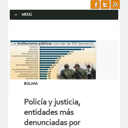
MENÚ
SALTAR AL CONTENIDO.
BOLIVIA
Policía y justicia,
entidades más
denunciadas por