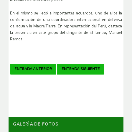
En el mismo se llegó a importantes acuerdos, uno de ellos la
conformación de una coordinadora internacional en defensa
del agua y la Madre Tierra. En representación del Perú, destaca
la presencia en este grupo del dirigente de El Tambo, Manuel
Ramos.
Navegador
ENTRADA ANTERIOR
ENTRADA SIGUIENTE
de
artículos
GALERÌA DE FOTOS