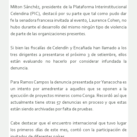
Milton Sánchéz, presidente de la Plataforma Interinstitucional
Celendina (PIC), destacó por su parte que tal como pudo dar
fe la senadora francesa invitada al evento, Laurence Cohen, no
hubo durante el desarrollo del mismo ningún tipo de violencia
de parte de las organizaciones presentes.
Si bien las fiscalías de Celendín y Encañada han llamado a los
tres dirigentes a presentarse el próximo 3 de setiembre, ellos
están evaluando no hacerlo por considerar infundada la
denuncia.
Para Ramos Campos la denuncia presentada por Yanacocha es
un intento por amedrentar a aquellos que se oponen a la
ejecución de proyectos mineros como Conga. Recordó así que
actualmente tiene otras 57 denuncias en proceso y que estas
están siendo archivadas por falta de pruebas.
Cabe destacar que el encuentro internacional que tuvo lugar
los primeros días de este mes, contó con la participación de
invitados de diferentes países.