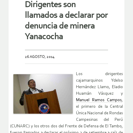
Dirigentes son
llamados a declarar por
denuncia de minera
Yanacocha
26 AGOSTO, 2014
Los dirigentes
cajamarquinos Ydelso
Hernández Llamo, Eladio
Huamán Vásquez y
Manuel Ramos Campos
,
el primero de la Central
Única Nacional de Rondas
Campesinas del Perú
(CUNARC) y los otros dos del Frente de Defensa de El Tambo,
fueron llamados a declarar el próximo 3 de setiembre a raíz de