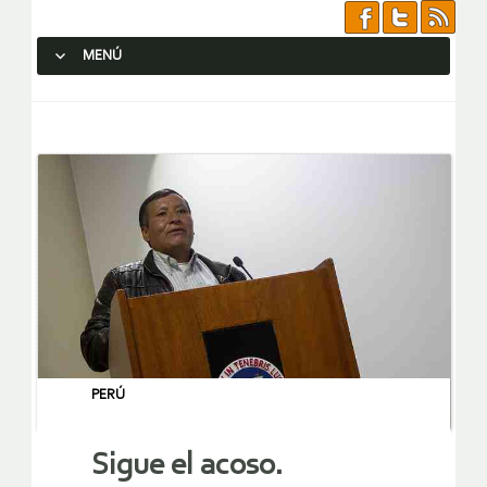
MENÚ
SALTAR AL CONTENIDO.
PERÚ
Sigue el acoso.