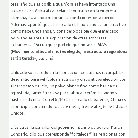
brasileño que es posible que Morales haya intentado una
jugada estratégica al cancelar el contrato con la empresa
alemana, buscando mejorar las condiciones del acuerdo.
Además, apuntó que el mercado del litio ya no es tan atractivo
como hace unos años, y consideró posible que el mercado
boliviano se abra a la exploración de otras empresas
extranjeras. “
Si cualquier partido que no sea el MAS
(Movimiento al Socialismo) es elegido, la estructura regulatoria
será alterada
«, vaticinó.
Utilizado sobre todo en la fabricación de baterías recargables
de ion litio para vehículos eléctricos y dispositivos electrónicos,
el carbonato de litio, un polvo blanco fino como harina de
repostería, también se usa para fabricar cerámica, vidrio y
hasta medicinas. Con el 63% del mercado de baterías, China es
el principal consumidor de este metal, frente al 23% de Estados
Unidos.
Días atrás, la canciller del gobierno interino de Bolivia, Karen
Longaric, dijo que corresponde “fortalecer” las relaciones con