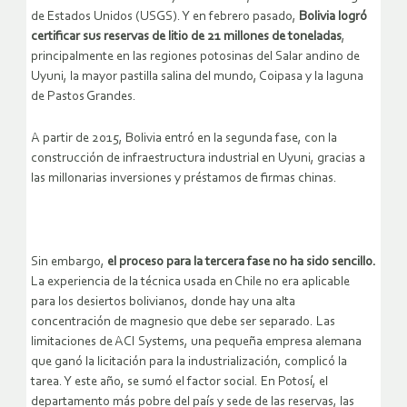
de Estados Unidos (USGS). Y en febrero pasado,
Bolivia logró
certificar sus reservas de litio de 21 millones de toneladas
,
principalmente en las regiones potosinas del Salar andino de
Uyuni, la mayor pastilla salina del mundo, Coipasa y la laguna
de Pastos Grandes.
A partir de 2015, Bolivia entró en la segunda fase, con la
construcción de infraestructura industrial en Uyuni, gracias a
las millonarias inversiones y préstamos de firmas chinas.
Sin embargo,
el proceso para la tercera fase no ha sido sencillo.
La experiencia de la técnica usada en Chile no era aplicable
para los desiertos bolivianos, donde hay una alta
concentración de magnesio que debe ser separado. Las
limitaciones de ACI Systems, una pequeña empresa alemana
que ganó la licitación para la industrialización, complicó la
tarea. Y este año, se sumó el factor social. En Potosí, el
departamento más pobre del país y sede de las reservas, las