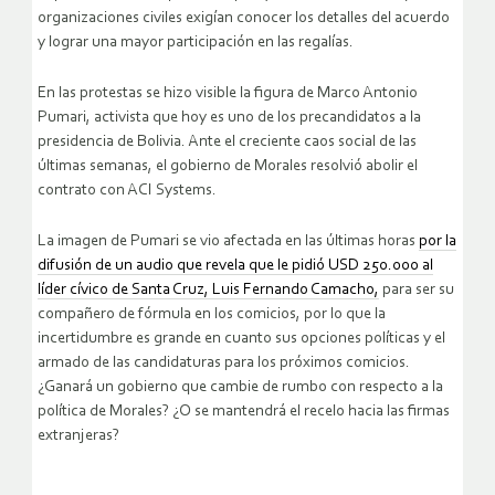
organizaciones civiles exigían conocer los detalles del acuerdo
y lograr una mayor participación en las regalías.
En las protestas se hizo visible la figura de Marco Antonio
Pumari, activista que hoy es uno de los precandidatos a la
presidencia de Bolivia. Ante el creciente caos social de las
últimas semanas, el gobierno de Morales resolvió abolir el
contrato con ACI Systems.
La imagen de Pumari se vio afectada en las últimas horas
por la
difusión de un audio que revela que le pidió USD 250.000 al
líder cívico de Santa Cruz, Luis Fernando Camacho,
para ser su
compañero de fórmula en los comicios, por lo que la
incertidumbre es grande en cuanto sus opciones políticas y el
armado de las candidaturas para los próximos comicios.
¿Ganará un gobierno que cambie de rumbo con respecto a la
política de Morales? ¿O se mantendrá el recelo hacia las firmas
extranjeras?