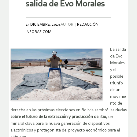
salida de Evo Morales
13 DICIEMBRE, 2019
AUTOR:
REDACCIÓN
INFOBAE.COM
La salida
de Evo
Morales
y el
posible
triunfo
de un
movimie
nto de
derecha en las próximas elecciones en Bolivia sembró las
dudas
sobre el futuro de la extracción y producción de litio
, un
mineral clave para la nueva generación de dispositivos
electrónicos y protagonista del proyecto económico para el