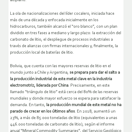
altiplano.
La ola de nacionalizaciones del líder cocalero, iniciada hace
más de una década y enfocada inicialmente en los
hidrocarburos, también alcanzó el “oro blanco”, con un plan
dividido en tres fases a mediano y largo plazo: la extracción del
carbonato de litio, el despliegue de procesos industriales a
través de alianzas con firmas internacionales y, finalmente, la
producción local de baterías de litio.
Bolivia, que cuenta con las mayores reservas de litio en el
mundo junto a Chile y Argentina,
se prepara para dar el salto a
la producción industrial de este metal clave en la industria
electromotriz, liderada por China
. Precisamente, en este
llamado “triángulo de litio” está cerca del 80% de las reservas
mundiales y donde mayor esfuerzo se espera para satisfacer la
demanda. En tanto,
la producción mundial de este metal no ha
parado de crecer en los últimos años
. En 2018, aumentó un
23%, a más de 85.000 toneladas de litio (equivalentes a unas
446.000 toneladas de carbonato de litio), según el informe
anual “Mineral Commodity Summaries”, del Servicio Geológico