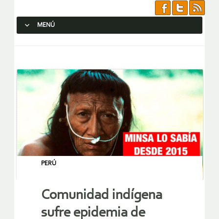
MENÚ
SALTAR AL CONTENIDO.
PERÚ
Comunidad indígena
sufre epidemia de