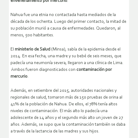
envenenamiento por mercurio
.
Nahua fue una etnia no contactada hasta mediados de la
década de los ochenta. Luego del primer contacto, la mitad de
su población murió a causa de enfermedades. Quedaron, al
menos, 500 habitantes.
El
ministerio de Salud
(Minsa), sabía de la epidemia desde el
2014. En esa fecha, una madre y su bebé de seis meses, que
padecía una neumonía severa, llegaron a una clínica de Lima.
Ambos fueron diagnosticados con
contaminación por
mercurio
.
Además, en setiembre del 2015, autoridades nacionales y
regionales de salud, tomaron más de 150 pruebas de orina al
41% de la población de Nahua. De ellos, el 78% tenía altos
niveles de contaminación. El más alto lo padecía una
adolescente de 14 años y el segundo más alto un joven de 27
años. Además, se supo que la contaminación también se daba
a través de la lactancia de las madres y sus hijos.