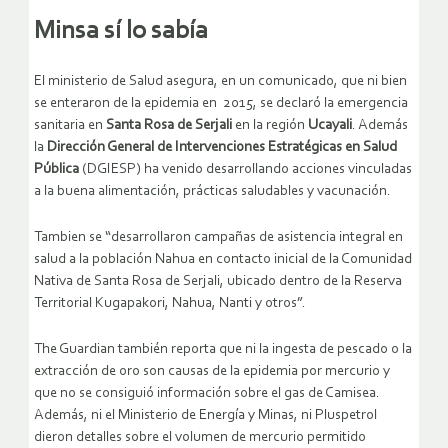
Minsa sí lo sabía
El ministerio de Salud asegura, en un comunicado, que ni bien
se enteraron de la epidemia en 2015, se declaró la emergencia
sanitaria en
Santa Rosa de Serjali
en la región
Ucayali
. Además
la
Dirección General de Intervenciones Estratégicas en Salud
Pública
(DGIESP) ha venido desarrollando acciones vinculadas
a la buena alimentación, prácticas saludables y vacunación.
Tambien se “desarrollaron campañas de asistencia integral en
salud a la población Nahua en contacto inicial de la Comunidad
Nativa de Santa Rosa de Serjali, ubicado dentro de la Reserva
Territorial Kugapakori, Nahua, Nanti y otros”.
The Guardian también reporta que ni la ingesta de pescado o la
extracción de oro son causas de la epidemia por mercurio y
que no se consiguió información sobre el gas de Camisea.
Además, ni el Ministerio de Energía y Minas, ni Pluspetrol
dieron detalles sobre el volumen de mercurio permitido