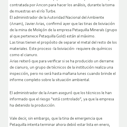
contratada por Ancon para hacer los análisis, durante la toma
de muestras en el río Turbe.
El administrador de la Autoridad Nacional del Ambiente
(Anam), Javier Arias, confirmó ayer que las tinas de lixiviación
de la mina de Molejón de la empresa Petaquilla Minerals (grupo
al que pertenece Petaquilla Gold) están al máximo.
Las tinas tienen el propósito de separar el metal del resto de los
materiales. Este proceso -la lixiviación- requiere de químicos
como el cianuro.
Arias reiteró que para verificar si se ha producido un derrame
de cianuro, un grupo de técnicos de la institución realiza una
inspección, pero no será hasta mañana lunes cuando brinde el
informe completo sobre la situación ambiental.
El administrador de la Anam aseguró que los técnicos le han
informado que el riesgo “está controlado”, ya que la empresa
ha detenido la producción.
Vale decir, sin embargo, que la tina de emergencia que
Petaquilla intenta terminar ahora debió estar lista en enero,