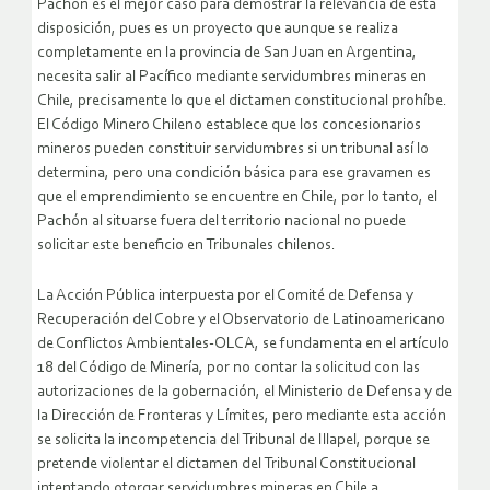
Pachón es el mejor caso para demostrar la relevancia de esta
disposición, pues es un proyecto que aunque se realiza
completamente en la provincia de San Juan en Argentina,
necesita salir al Pacífico mediante servidumbres mineras en
Chile, precisamente lo que el dictamen constitucional prohíbe.
El Código Minero Chileno establece que los concesionarios
mineros pueden constituir servidumbres si un tribunal así lo
determina, pero una condición básica para ese gravamen es
que el emprendimiento se encuentre en Chile, por lo tanto, el
Pachón al situarse fuera del territorio nacional no puede
solicitar este beneficio en Tribunales chilenos.
La Acción Pública interpuesta por el Comité de Defensa y
Recuperación del Cobre y el Observatorio de Latinoamericano
de Conflictos Ambientales-OLCA, se fundamenta en el artículo
18 del Código de Minería, por no contar la solicitud con las
autorizaciones de la gobernación, el Ministerio de Defensa y de
la Dirección de Fronteras y Límites, pero mediante esta acción
se solicita la incompetencia del Tribunal de Illapel, porque se
pretende violentar el dictamen del Tribunal Constitucional
intentando otorgar servidumbres mineras en Chile a