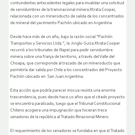
contundentes antecedentes legales para invalidar una solicitud
de servidumbres de la transnacional minera Xtrata Cooper,
relacionada con un mineroducto de salida de los concentrados
de mineral del yacimiento Pachón ubicado en Argentina.
Desde hace más de un año, bajo la razón social “Pachón
Transportes y Servicios Ltda.”, la Anglo-Suiza Xtrata Cooper
recurrió a los tribunales de Illapel para pedir servidumbre
minera sobre una franja de territorio, a través del Valle del
Choapa, que corresponde al trazado de un mineroducto que
permitiría dar salida por Chile a los concentrados del Proyecto
Pachón ubicado en San Juan Argentina.
Esta acción que podría parecer inocua reviste una enorme
trascendencia, pues desde hace 10 años que el citado proyecto
se encuentra paralizado, luego que el Tribunal Constitucional
Chileno acogiera una impugnación que hicieran trece
senadores de la república al Tratado Binacional Minero.
El requerimiento de los senadores se fundaba en que el Tratado