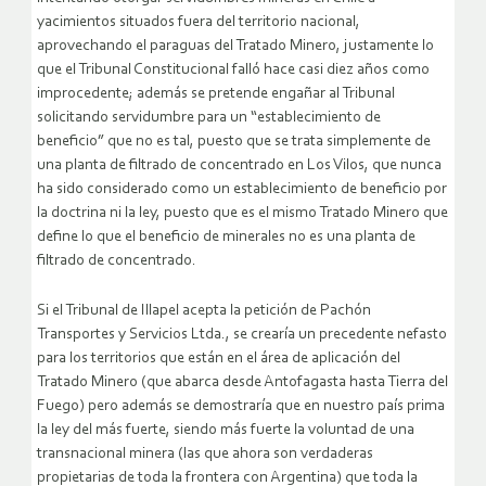
yacimientos situados fuera del territorio nacional,
aprovechando el paraguas del Tratado Minero, justamente lo
que el Tribunal Constitucional falló hace casi diez años como
improcedente; además se pretende engañar al Tribunal
solicitando servidumbre para un “establecimiento de
beneficio” que no es tal, puesto que se trata simplemente de
una planta de filtrado de concentrado en Los Vilos, que nunca
ha sido considerado como un establecimiento de beneficio por
la doctrina ni la ley, puesto que es el mismo Tratado Minero que
define lo que el beneficio de minerales no es una planta de
filtrado de concentrado.
Si el Tribunal de Illapel acepta la petición de Pachón
Transportes y Servicios Ltda., se crearía un precedente nefasto
para los territorios que están en el área de aplicación del
Tratado Minero (que abarca desde Antofagasta hasta Tierra del
Fuego) pero además se demostraría que en nuestro país prima
la ley del más fuerte, siendo más fuerte la voluntad de una
transnacional minera (las que ahora son verdaderas
propietarias de toda la frontera con Argentina) que toda la