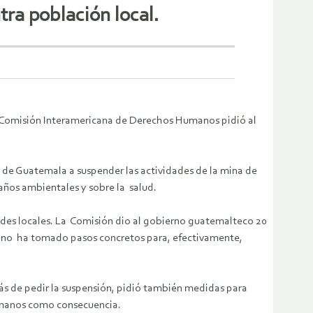
ra población local.
 la Comisión Interamericana de Derechos Humanos pidió al
de Guatemala a suspender las actividades de la mina de
años ambientales y sobre la salud.
dades locales. La Comisión dio al gobierno guatemalteco 20
ra no ha tomado pasos concretos para, efectivamente,
ás de pedir la suspensión, pidió también medidas para
humanos como consecuencia.