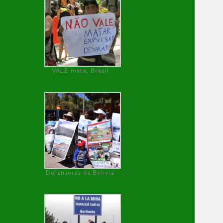
VALE mata, Brasil
Defensoras de Bolivia