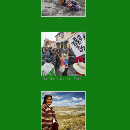
Perú
Tía María no va ! Perú