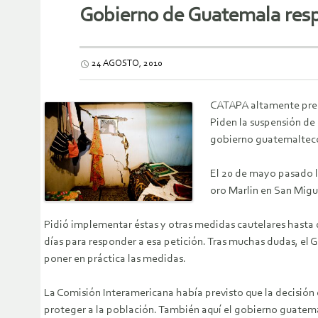
Gobierno de Guatemala respo
24 AGOSTO, 2010
CATAPA altamente pre
Piden la suspensión de
gobierno guatemaltec
El 20 de mayo pasado 
oro Marlin en San Migu
Pidió implementar éstas y otras medidas cautelares hasta 
días para responder a esa petición. Tras muchas dudas, e
poner en práctica las medidas.
La Comisión Interamericana había previsto que la decisión
proteger a la población. También aquí el gobierno guate