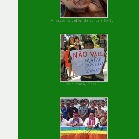
Amazonía defiende su territorio
Vale mata, Brasil