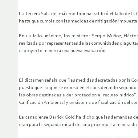
La Tercera Sala del máximo tribunal ratificó el fallo de 
hasta que cumpla con las medidas de mitigación impuestas
En un fallo unánime, los ministros Sergio Muñoz, Héctor
realizada por representantes de las comunidades diaguitas
el proyecto minero a una nueva evaluación.
El dictamen señala que “las medidas decretadas por la Co
puesto que –según se expuso en el considerando segundo- 
las obras destinadas a dar protección al recurso hídrico
Calificación Ambiental y un sistema de fiscalización del c
La canadiense Barrick Gold ha dicho que las demandas de 
eran para la segunda mitad del año próximo. La minera dic