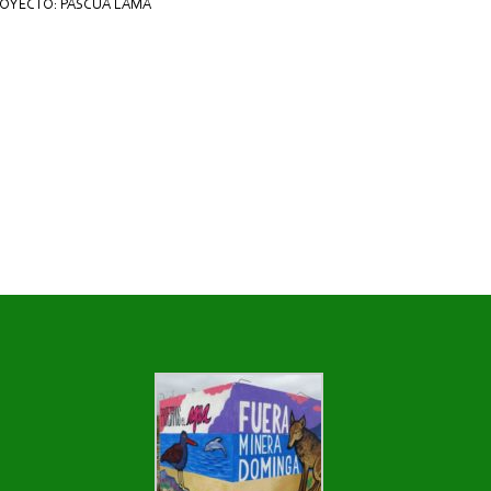
OYECTO: PASCUA LAMA