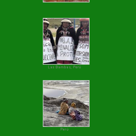
Las Bambas, Perú
Perú