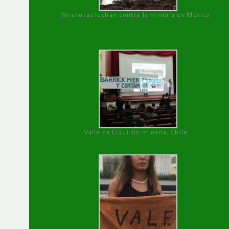
Wirakutas luchan contra la minería en México
Valle de Elqui sin minería. Chile