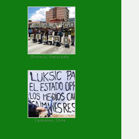
Orinoco, Venezuela
Caimanes, Chile