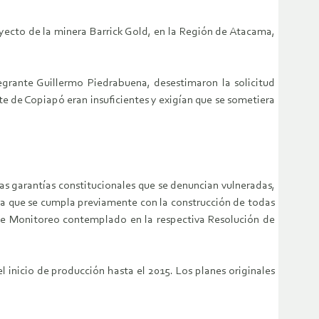
oyecto de la minera Barrick Gold, en la Región de Atacama,
egrante Guillermo Piedrabuena, desestimaron la solicitud
e de Copiapó eran insuficientes y exigían que se sometiera
s garantías constitucionales que se denuncian vulneradas,
ta que se cumpla previamente con la construcción de todas
n de Monitoreo contemplado en la respectiva Resolución de
inicio de producción hasta el 2015. Los planes originales