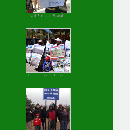
VALE mata, Brasil
Defensoras de Bolivia