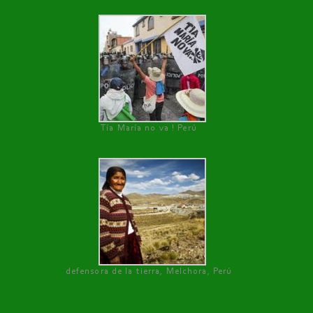
Tía María no va ! Perú
defensora de la tierra, Melchora, Perú