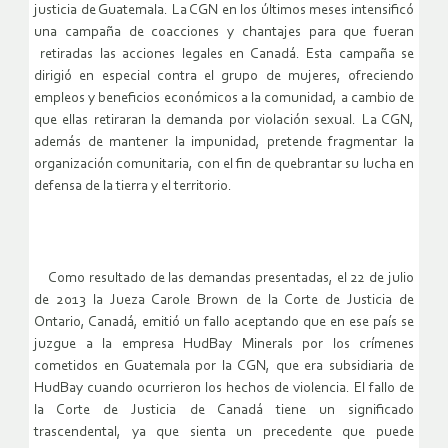
justicia de Guatemala. La CGN en los últimos meses intensificó
una campaña de coacciones y chantajes para que fueran
retiradas las acciones legales en Canadá. Esta campaña se
dirigió en especial contra el grupo de mujeres, ofreciendo
empleos y beneficios económicos a la comunidad, a cambio de
que ellas retiraran la demanda por violación sexual. La CGN,
además de mantener la impunidad, pretende fragmentar la
organización comunitaria, con el fin de quebrantar su lucha en
defensa de la tierra y el territorio.
Como resultado de las demandas presentadas, el 22 de julio
de 2013 la Jueza Carole Brown de la Corte de Justicia de
Ontario, Canadá, emitió un fallo aceptando que en ese país se
juzgue a la empresa HudBay Minerals por los crímenes
cometidos en Guatemala por la CGN, que era subsidiaria de
HudBay cuando ocurrieron los hechos de violencia. El fallo de
la Corte de Justicia de Canadá tiene un significado
trascendental, ya que sienta un precedente que puede