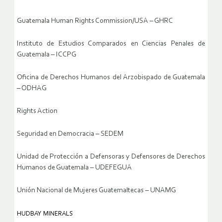
Guatemala Human Rights Commission/USA – GHRC
Instituto de Estudios Comparados en Ciencias Penales de
Guatemala – ICCPG
Oficina de Derechos Humanos del Arzobispado de Guatemala
– ODHAG
Rights Action
Seguridad en Democracia – SEDEM
Unidad de Protección a Defensoras y Defensores de Derechos
Humanos de Guatemala – UDEFEGUA
Unión Nacional de Mujeres Guatemaltecas – UNAMG
HUDBAY MINERALS