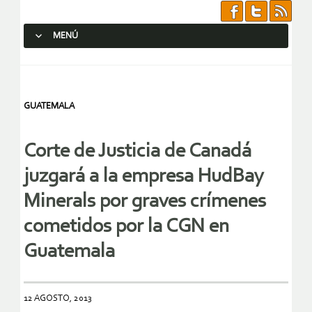
MENÚ
SALTAR AL CONTENIDO.
GUATEMALA
Corte de Justicia de Canadá
juzgará a la empresa HudBay
Minerals por graves crímenes
cometidos por la CGN en
Guatemala
12 AGOSTO, 2013