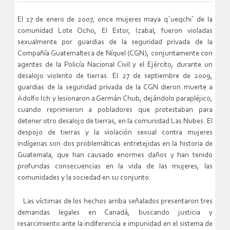
El 17 de enero de 2007, once mujeres maya q´ueqchi´ de la
comunidad Lote Ocho, El Estor, Izabal, fueron violadas
sexualmente por guardias de la seguridad privada de la
Compañía Guatemalteca de Níquel (CGN), conjuntamente con
agentes de la Policía Nacional Civil y el Ejército, durante un
desalojo violento de tierras. El 27 de septiembre de 2009,
guardias de la seguridad privada de la CGN dieron muerte a
Adolfo Ich y lesionaron a Germán Chub, dejándolo parapléjico,
cuando reprimieron a pobladores que protestaban para
detener otro desalojo de tierras, en la comunidad Las Nubes. El
despojo de tierras y la violación sexual contra mujeres
indígenas son dos problemáticas entretejidas en la historia de
Guatemala, que han causado enormes daños y han tenido
profundas consecuencias en la vida de las mujeres, las
comunidades y la sociedad en su conjunto.
Las víctimas de los hechos arriba señalados presentaron tres
demandas legales en Canadá, buscando justicia y
resarcimiento ante la indiferencia e impunidad en el sistema de