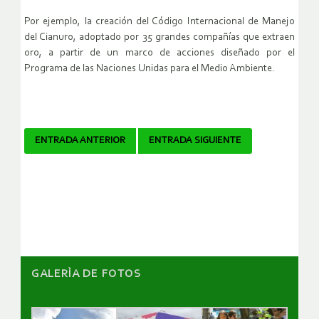
Por ejemplo, la creación del Código Internacional de Manejo
del Cianuro, adoptado por 35 grandes compañías que extraen
oro, a partir de un marco de acciones diseñado por el
Programa de las Naciones Unidas para el Medio Ambiente.
Navegador
ENTRADA ANTERIOR
ENTRADA SIGUIENTE
de
artículos
GALERÌA DE FOTOS