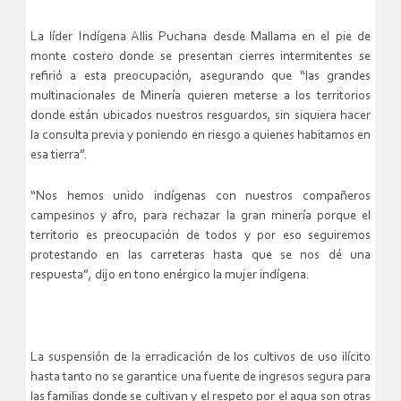
La líder Indígena Allis Puchana desde Mallama en el pie de
monte costero donde se presentan cierres intermitentes se
refirió a esta preocupación, asegurando que “las grandes
multinacionales de Minería quieren meterse a los territorios
donde están ubicados nuestros resguardos, sin siquiera hacer
la consulta previa y poniendo en riesgo a quienes habitamos en
esa tierra”.
“Nos hemos unido indígenas con nuestros compañeros
campesinos y afro, para rechazar la gran minería porque el
territorio es preocupación de todos y por eso seguiremos
protestando en las carreteras hasta que se nos dé una
respuesta”, dijo en tono enérgico la mujer indígena.
La suspensión de la erradicación de los cultivos de uso ilícito
hasta tanto no se garantice una fuente de ingresos segura para
las familias donde se cultivan y el respeto por el agua son otras