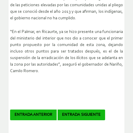
de las peticiones elevadas por las comunidades unidas al pliego
que se conoció desde el año 2013 y que afirman, los indígenas,
el gobierno nacional no ha cumplido.
“En el Palmar, en Ricaurte, ya se hizo presente una funcionaria
del ministerio del interior que nos dio a conocer que el primer
punto propuesto por la comunidad de esta zona, dejando
incluso otros puntos para ser tratados después, es el de la
suspensión de la erradicación de los ilícitos que se adelanta en
la zona por las autoridades”, aseguró el gobernador de Nariño,
Camilo Romero.
Navegador
ENTRADA ANTERIOR
ENTRADA SIGUIENTE
de