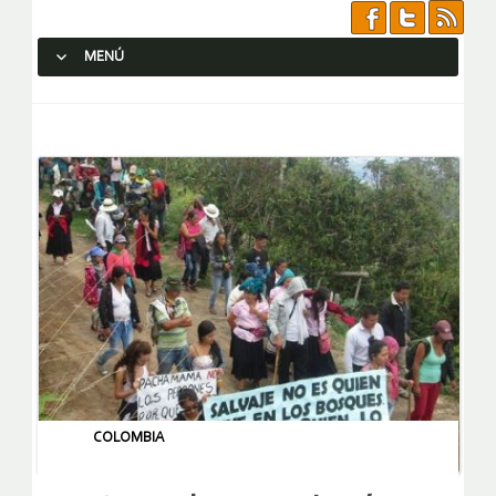
MENÚ
SALTAR AL CONTENIDO.
COLOMBIA