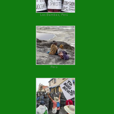
Las Bambas, Perú
Perú