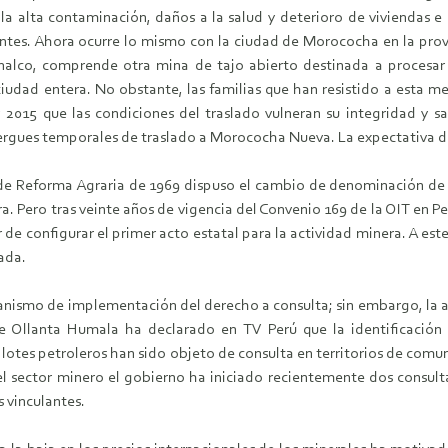
la alta contaminación, daños a la salud y deterioro de viviendas e 
ntes. Ahora ocurre lo mismo con la ciudad de Morococha en la prov
alco, comprende otra mina de tajo abierto destinada a procesar
iudad entera. No obstante, las familias que han resistido a esta me
2015 que las condiciones del traslado vulneran su integridad y s
ergues temporales de traslado a Morococha Nueva. La expectativa de 
to de Reforma Agraria de 1969 dispuso el cambio de denominación 
ra. Pero tras veinte años de vigencia del Convenio 169 de la OIT en 
de configurar el primer acto estatal para la actividad minera. A est
ada.
ismo de implementación del derecho a consulta; sin embargo, la ap
te Ollanta Humala ha declarado en TV Perú que la identificación
os lotes petroleros han sido objeto de consulta en territorios de co
 el sector minero el gobierno ha iniciado recientemente dos consult
 vinculantes.