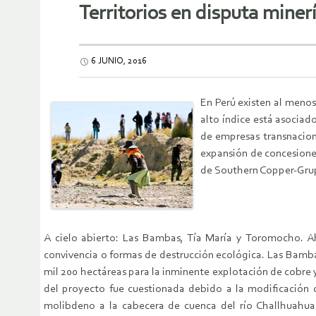
Territorios en disputa minerí
6 JUNIO, 2016
En Perú existen al menos
alto índice está asociad
de empresas transnacion
expansión de concesiones
de Southern Copper-Grup
A cielo abierto: Las Bambas, Tía María y Toromocho. Ah
convivencia o formas de destrucción ecológica. Las Bamba
mil 200 hectáreas para la inminente explotación de cobre 
del proyecto fue cuestionada debido a la modificación 
molibdeno a la cabecera de cuenca del río Challhuahuac