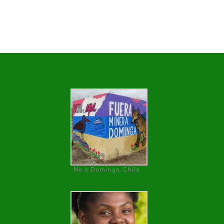
No a Dominga, Chile