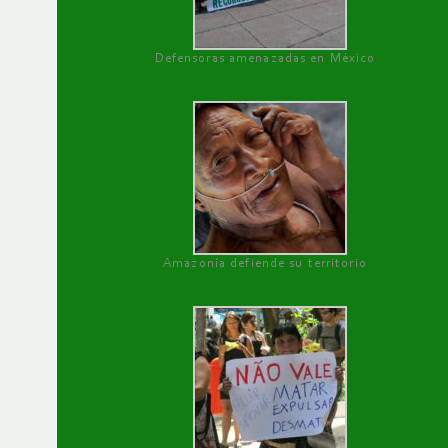
Defensoras amenazadas en México
Amazonía defiende su territorio