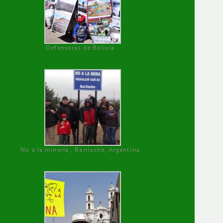
Defensoras de Bolivia
No a la minería , Bariloche, Argentina