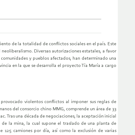
nto de la totalidad de conflictos sociales en el país. Este
 neoliberalismo. Diversas autorizaciones estatales, a favor
as comunidades y pueblos afectados, han determinado una
incia en la que se desarrolla el proyecto Tía María a cargo
provocado violentos conflictos al imponer sus reglas de
en manos del consorcio chino MMG, comprende un área de 33
c. Tras una década de negociaciones, la aceptación inicial
de la mina, la cual supone el traslado de una planta de
e 125 camiones por día, así como la exclusión de varias