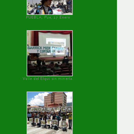
PUEBLA, Pue, 27 Enero
Valle del Elqui sin minería.