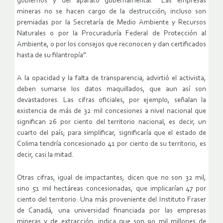
gobiernos y del aparato gubernamental. “Las empresas
mineras no se hacen cargo de la destrucción; incluso son
premiadas por la Secretaría de Medio Ambiente y Recursos
Naturales o por la Procuraduría Federal de Protección al
Ambiente, o por los consejos que reconocen y dan certificados
hasta de su filantropía”.
A la opacidad y la falta de transparencia, advirtió el activista,
deben sumarse los datos maquillados, que aun así son
devastadores. Las cifras oficiales, por ejemplo, señalan la
existencia de más de 32 mil concesiones a nivel nacional que
significan 26 por ciento del territorio nacional, es decir, un
cuarto del país; para simplificar, significaría que el estado de
Colima tendría concesionado 41 por ciento de su territorio, es
decir, casi la mitad.
Otras cifras, igual de impactantes, dicen que no son 32 mil,
sino 51 mil hectáreas concesionadas, que implicarían 47 por
ciento del territorio. Una más proveniente del Instituto Fraser
de Canadá, una universidad financiada por las empresas
mineras y de extracción, indica que son 90 mil millones de