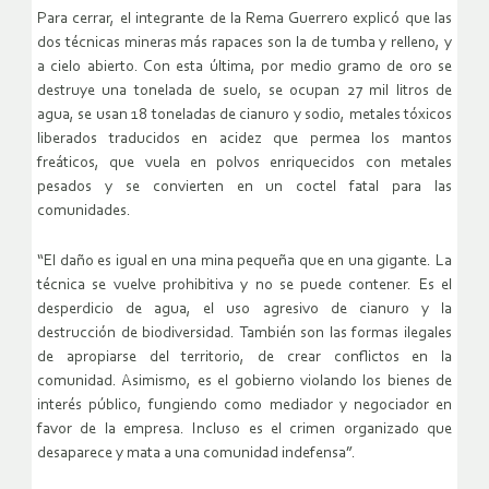
Para cerrar, el integrante de la Rema Guerrero explicó que las
dos técnicas mineras más rapaces son la de tumba y relleno, y
a cielo abierto. Con esta última, por medio gramo de oro se
destruye una tonelada de suelo, se ocupan 27 mil litros de
agua, se usan 18 toneladas de cianuro y sodio, metales tóxicos
liberados traducidos en acidez que permea los mantos
freáticos, que vuela en polvos enriquecidos con metales
pesados y se convierten en un coctel fatal para las
comunidades.
“El daño es igual en una mina pequeña que en una gigante. La
técnica se vuelve prohibitiva y no se puede contener. Es el
desperdicio de agua, el uso agresivo de cianuro y la
destrucción de biodiversidad. También son las formas ilegales
de apropiarse del territorio, de crear conflictos en la
comunidad. Asimismo, es el gobierno violando los bienes de
interés público, fungiendo como mediador y negociador en
favor de la empresa. Incluso es el crimen organizado que
desaparece y mata a una comunidad indefensa”.