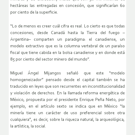
hectáreas las entregadas en concesión, que significarían 60
por ciento de la superficie.
“Lo de menos es creer cuál cifra es real. Lo cierto es que todas
concesiones, desde Canadá hasta la Tierra del fuego –
Argentina– comparten un paradigma: el canadiense, un
modelo extractivo que es la columna vertebral de un paraíso
fiscal que tiene cabida en la bolsa canadiense y en donde está
85 por ciento del sector minero del mundo”.
Miguel Ángel Mijangos señaló que este “modelo
homogeneizador” pensado desde el capital también se ha
traducido en leyes que son recurrentes en inconstitucionalidad
y violación de derechos. En la llamada reforma energética de
México, propuesta por el presidente Enrique Peña Nieto, por
ejemplo, en el artículo sexto se indica que en México “la
minería tiene un carácter de uso preferencial sobre otra
cualquiera”, es decir, sobre la riqueza natural, la arqueológica,
la artística, la social.