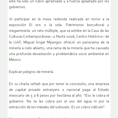
este ha sido un rubro apremiado y a fuerza aplastado por los
gobiernos.
Al participar en la mesa redonda realizada en torno a la
exposición El oro o la vida. Patrimonio biocultural y
megaminería: un reto múltiple, que se exhibe en la Casa de las
Culturas Contemporáneas –2 Norte 1006, Centro Histórico– de
la UAP, Miguel Ángel Mijangos ofreció un panorama de la
minería a cielo abierto, una rama de la minería que ha causado
una profunda devastación y problemática socio ambiental en
México.
Explican peligros de minería
En su charla señaló que por tener la concesión, una empresa
de capital privado extranjero o nacional paga al Estado
mexicano de 5 a 8 pesos por hectárea al año. “Eso le cobra el
gobierno. No se les cobra por el uso del agua ni por la
extracción de los metales del subsuelo. Es un cobro ridículo”.