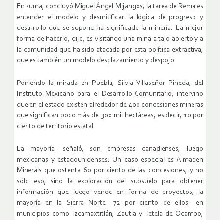
En suma, concluyó Miguel Ángel Mijangos, la tarea de Rema es
entender el modelo y desmitificar la lógica de progreso y
desarrollo que se supone ha significado la minería. La mejor
forma de hacerlo, dijo, es visitando una mina a tajo abierto y a
la comunidad que ha sido atacada por esta política extractiva,
que es también un modelo desplazamiento y despojo.
Poniendo la mirada en Puebla, Silvia Villaseñor Pineda, del
Instituto Mexicano para el Desarrollo Comunitario, intervino
que en el estado existen alrededor de 400 concesiones mineras
que significan poco más de 300 mil hectáreas, es decir, 10 por
ciento de territorio estatal.
La mayoría, señaló, son empresas canadienses, luego
mexicanas y estadounidenses. Un caso especial es Almaden
Minerals que ostenta 60 por ciento de las concesiones, y no
sólo eso, sino la exploración del subsuelo para obtener
información que luego vende en forma de proyectos, la
mayoría en la Sierra Norte –72 por ciento de ellos– en
municipios como Izcamaxtitlán, Zautla y Tetela de Ocampo,