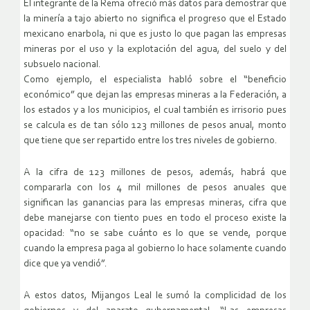
El integrante de la Rema ofreció más datos para demostrar que
la minería a tajo abierto no significa el progreso que el Estado
mexicano enarbola, ni que es justo lo que pagan las empresas
mineras por el uso y la explotación del agua, del suelo y del
subsuelo nacional.
Como ejemplo, el especialista habló sobre el “beneficio
económico” que dejan las empresas mineras a la Federación, a
los estados y a los municipios, el cual también es irrisorio pues
se calcula es de tan sólo 123 millones de pesos anual, monto
que tiene que ser repartido entre los tres niveles de gobierno.
A la cifra de 123 millones de pesos, además, habrá que
compararla con los 4 mil millones de pesos anuales que
significan las ganancias para las empresas mineras, cifra que
debe manejarse con tiento pues en todo el proceso existe la
opacidad: “no se sabe cuánto es lo que se vende, porque
cuando la empresa paga al gobierno lo hace solamente cuando
dice que ya vendió”.
A estos datos, Mijangos Leal le sumó la complicidad de los