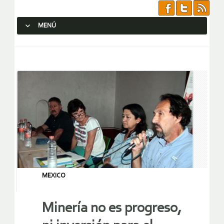
MENÚ
SALTAR AL CONTENIDO.
MEXICO
Minería no es progreso,