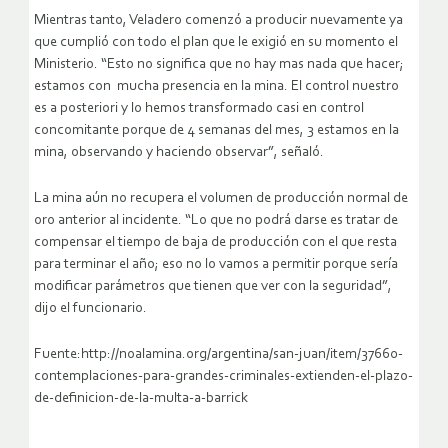
Mientras tanto, Veladero comenzó a producir nuevamente ya
que cumplió con todo el plan que le exigió en su momento el
Ministerio. “Esto no significa que no hay mas nada que hacer;
estamos con mucha presencia en la mina. El control nuestro
es a posteriori y lo hemos transformado casi en control
concomitante porque de 4 semanas del mes, 3 estamos en la
mina, observando y haciendo observar”, señaló.
La mina aún no recupera el volumen de producción normal de
oro anterior al incidente. “Lo que no podrá darse es tratar de
compensar el tiempo de baja de producción con el que resta
para terminar el año; eso no lo vamos a permitir porque sería
modificar parámetros que tienen que ver con la seguridad”,
dijo el funcionario.
Fuente:http://noalamina.org/argentina/san-juan/item/37660-
contemplaciones-para-grandes-criminales-extienden-el-plazo-
de-definicion-de-la-multa-a-barrick