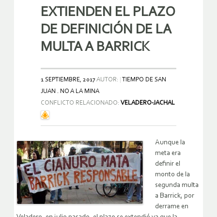
EXTIENDEN EL PLAZO
DE DEFINICIÓN DE LA
MULTA A BARRICK
1 SEPTIEMBRE, 2017
AUTOR:
TIEMPO DE SAN
JUAN . NO A LA MINA
CONFLICTO RELACIONADO:
VELADERO-JACHAL
Aunque la
meta era
definir el
monto de la
segunda multa
a Barrick, por
derrame en