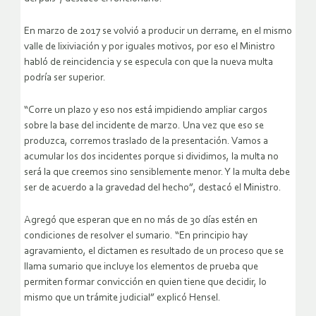
En marzo de 2017 se volvió a producir un derrame, en el mismo
valle de lixiviación y por iguales motivos, por eso el Ministro
habló de reincidencia y se especula con que la nueva multa
podría ser superior.
“Corre un plazo y eso nos está impidiendo ampliar cargos
sobre la base del incidente de marzo. Una vez que eso se
produzca, corremos traslado de la presentación. Vamos a
acumular los dos incidentes porque si dividimos, la multa no
será la que creemos sino sensiblemente menor. Y la multa debe
ser de acuerdo a la gravedad del hecho”, destacó el Ministro.
Agregó que esperan que en no más de 30 días estén en
condiciones de resolver el sumario. “En principio hay
agravamiento, el dictamen es resultado de un proceso que se
llama sumario que incluye los elementos de prueba que
permiten formar convicción en quien tiene que decidir, lo
mismo que un trámite judicial” explicó Hensel.