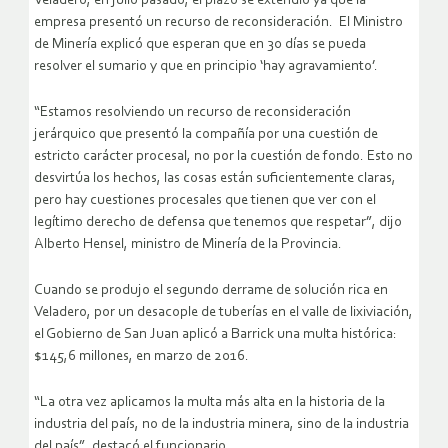
Veladero, en julio pasado, el plazo se extendió ya que la
empresa presentó un recurso de reconsideración. El Ministro
de Minería explicó que esperan que en 30 días se pueda
resolver el sumario y que en principio ‘hay agravamiento’.
“Estamos resolviendo un recurso de reconsideración
jerárquico que presentó la compañía por una cuestión de
estricto carácter procesal, no por la cuestión de fondo. Esto no
desvirtúa los hechos, las cosas están suficientemente claras,
pero hay cuestiones procesales que tienen que ver con el
legítimo derecho de defensa que tenemos que respetar”, dijo
Alberto Hensel, ministro de Minería de la Provincia.
Cuando se produjo el segundo derrame de solución rica en
Veladero, por un desacople de tuberías en el valle de lixiviación,
el Gobierno de San Juan aplicó a Barrick una multa histórica:
$145,6 millones, en marzo de 2016.
“La otra vez aplicamos la multa más alta en la historia de la
industria del país, no de la industria minera, sino de la industria
del país”, destacó el funcionario.