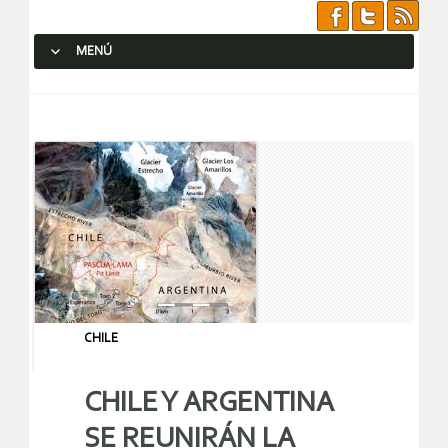
MENÚ
SALTAR AL CONTENIDO.
CHILE
CHILE Y ARGENTINA
SE REUNIRÁN LA