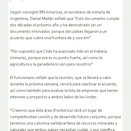
Según consignó BN Americas, el secretario de minería de
Argentina, Daniel Meilán señaló que “Este documento cumple
dos décadas el próximo año y ha demostrado ser un
documento innovador, porque dos países llegaron a un
acuerdo que cubre una frontera de 5.000 km”.
“Por supuesto que Chile ha avanzado más en el materia
(minería), porque ese es su punto fuerte, así como la
agricultura y la ganadería lo son para nosotros”
El funcionario señaló que la reunión, que se llevará a cabo
durante la próxima semana, servirá para reactivar el acuerdo,
así como también para evaluar la lista de empresas que tienen
intereses y proyectos a ambos lados de los Andes.
“Creemos que ésta área (fronteriza) será un lugar de
competitividad común y de desarrollo futuro conjunto, porque
tenemos una columna vertebral llena de recursos minerales y
naturales que ambos países necesitan cuidar, y eso significa