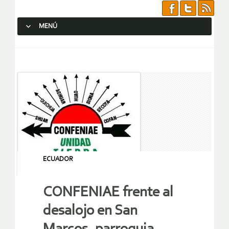
MENÚ
SALTAR AL CONTENIDO.
ECUADOR
CONFENIAE frente al
desalojo en San