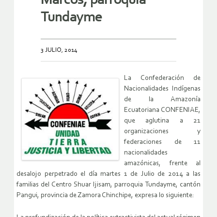
Marcos, parroquia
Tundayme
3 JULIO, 2014
La Confederación de
Nacionalidades Indígenas
de la Amazonía
Ecuatoriana CONFENIAE,
que aglutina a 21
organizaciones y
federaciones de 11
nacionalidades
amazónicas, frente al
desalojo perpetrado el día martes 1 de Julio de 2014 a las
familias del Centro Shuar Ijisam, parroquia Tundayme, cantón
Pangui, provincia de Zamora Chinchipe, expresa lo siguiente: