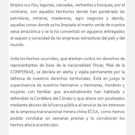
limpios sus ríos, lagunas, cascadas, vertientes y bosques; por el
contrario, son aquellos territorios donde han penetrado las
petroleras, mineras, madereras, agro negocios y demás,
aquellas zonas donde se ha limpiado el manto verde de nuestra
selva amazónica y se lo ha convertido en agujeros entregados
al saqueo y voracidad de las empresas extractivas del país y del
mundo.
Ante los hechos ocurridos, que atentan contra los derechos de
representantes de base de la nacionalidad Shuar, filial de la
CONFENIAE, se declara en alerta y vigilia permanente por la
defensa de nuestros derechos territoriales. Está en juego la
supervivencia de nuestros hermanos y hermanas, hombres y
mujeres con familias que ancestralmente han habitado y
defendido la Cordillera del Cóndor y que ahora son pisoteados
mediante abusos de la fuerza pública al servicio de los intereses
de la empresa transnacional minera china ECSA, como hemos
podido constatar en semanas previas y lo corroboran los
hechos ahora acontecidos.