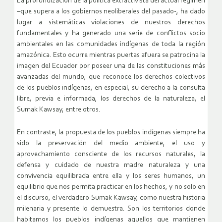
La profundización de la política extractivista del actual régimen
–que supera a los gobiernos neoliberales del pasado-, ha dado
lugar a sistemáticas violaciones de nuestros derechos
fundamentales y ha generado una serie de conflictos socio
ambientales en las comunidades indígenas de toda la región
amazónica. Esto ocurre mientras puertas afuera se patrocina la
imagen del Ecuador por poseer una de las constituciones más
avanzadas del mundo, que reconoce los derechos colectivos
de los pueblos indígenas, en especial, su derecho a la consulta
libre, previa e informada, los derechos de la naturaleza, el
Sumak Kawsay, entre otros.
En contraste, la propuesta de los pueblos indígenas siempre ha
sido la preservación del medio ambiente, el uso y
aprovechamiento consciente de los recursos naturales, la
defensa y cuidado de nuestra madre naturaleza y una
convivencia equilibrada entre ella y los seres humanos, un
equilibrio que nos permita practicar en los hechos, y no solo en
el discurso, el verdadero Sumak Kawsay, como nuestra historia
milenaria y presente lo demuestra. Son los territorios donde
habitamos los pueblos indígenas aquellos que mantienen