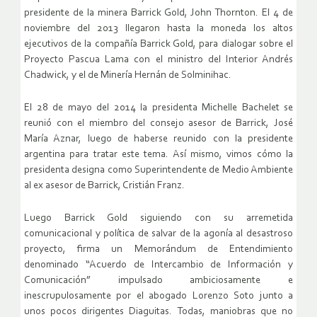
presidente de la minera Barrick Gold, John Thornton. El 4 de
noviembre del 2013 llegaron hasta la moneda los altos
ejecutivos de la compañía Barrick Gold, para dialogar sobre el
Proyecto Pascua Lama con el ministro del Interior Andrés
Chadwick, y el de Minería Hernán de Solminihac.
El 28 de mayo del 2014 la presidenta Michelle Bachelet se
reunió con el miembro del consejo asesor de Barrick, José
María Aznar, luego de haberse reunido con la presidente
argentina para tratar este tema. Así mismo, vimos cómo la
presidenta designa como Superintendente de Medio Ambiente
al ex asesor de Barrick, Cristián Franz.
Luego Barrick Gold siguiendo con su arremetida
comunicacional y política de salvar de la agonía al desastroso
proyecto, firma un Memorándum de Entendimiento
denominado “Acuerdo de Intercambio de Información y
Comunicación” impulsado ambiciosamente e
inescrupulosamente por el abogado Lorenzo Soto junto a
unos pocos dirigentes Diaguitas. Todas, maniobras que no