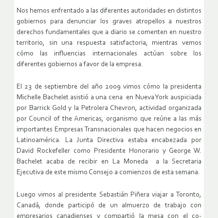
Nos hemos enfrentado a las diferentes autoridades en distintos
gobiernos para denunciar los graves atropellos a nuestros
derechos fundamentales que a diario se comenten en nuestro
territorio, sin una respuesta satisfactoria, mientras vemos
cómo las influencias internacionales actúan sobre los
diferentes gobiernos a favor de la empresa.
El 23 de septiembre del año 2009 vimos cómo la presidenta
Michelle Bachelet asistió a una cena en Nueva York auspiciada
por Barrick Gold y la Petrolera Chevron, actividad organizada
por Council of the Americas, organismo que reúne a las más
importantes Empresas Transnacionales que hacen negocios en
Latinoamérica. La Junta Directiva estaba encabezada por
David Rockefeller como Presidente Honorario y George W.
Bachelet acaba de recibir en La Moneda a la Secretaria
Ejecutiva de este mismo Consejo a comienzos de esta semana.
Luego vimos al presidente Sebastián Piñera viajar a Toronto,
Canadá, donde participó de un almuerzo de trabajo con
empresarios canadienses y compartió la mesa con el co-