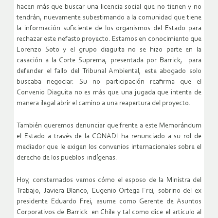
hacen más que buscar una licencia social que no tienen y no
tendrán, nuevamente subestimando a la comunidad que tiene
la información suficiente de los organismos del Estado para
rechazar este nefasto proyecto. Estamos en conocimiento que
Lorenzo Soto y el grupo diaguita no se hizo parte en la
casación a la Corte Suprema, presentada por Barrick, para
defender el fallo del Tribunal Ambiental, este abogado solo
buscaba negociar. Su no participación reafirma que el
Convenio Diaguita no es más que una jugada que intenta de
manera ilegal abrir el camino a una reapertura del proyecto.
También queremos denunciar que frente a este Memorándum
el Estado a través de la CONADI ha renunciado a su rol de
mediador que le exigen los convenios internacionales sobre el
derecho de los pueblos indígenas.
Hoy, consternados vemos cómo el esposo de la Ministra del
Trabajo, Javiera Blanco, Eugenio Ortega Frei, sobrino del ex
presidente Eduardo Frei, asume como Gerente de Asuntos
Corporativos de Barrick en Chile y tal como dice el artículo al