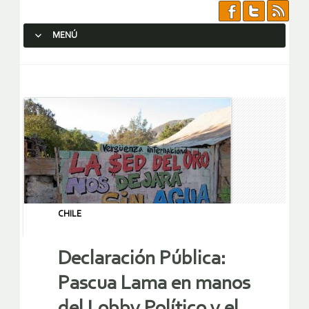
MENÚ
SALTAR AL CONTENIDO.
CHILE
Declaración Pública:
Pascua Lama en manos
del Lobby Político y el