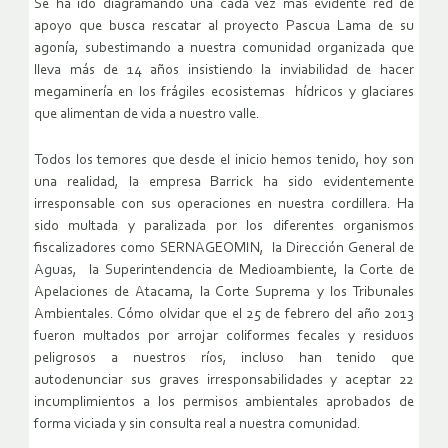
Se ha ido diagramando una cada vez más evidente red de
apoyo que busca rescatar al proyecto Pascua Lama de su
agonía, subestimando a nuestra comunidad organizada que
lleva más de 14 años insistiendo la inviabilidad de hacer
megaminería en los frágiles ecosistemas hídricos y glaciares
que alimentan de vida a nuestro valle.
Todos los temores que desde el inicio hemos tenido, hoy son
una realidad, la empresa Barrick ha sido evidentemente
irresponsable con sus operaciones en nuestra cordillera. Ha
sido multada y paralizada por los diferentes organismos
fiscalizadores como SERNAGEOMIN, la Dirección General de
Aguas, la Superintendencia de Medioambiente, la Corte de
Apelaciones de Atacama, la Corte Suprema y los Tribunales
Ambientales. Cómo olvidar que el 25 de febrero del año 2013
fueron multados por arrojar coliformes fecales y residuos
peligrosos a nuestros ríos, incluso han tenido que
autodenunciar sus graves irresponsabilidades y aceptar 22
incumplimientos a los permisos ambientales aprobados de
forma viciada y sin consulta real a nuestra comunidad.