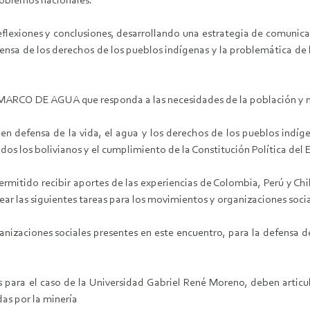
iernos nacionales.
exiones y conclusiones, desarrollando una estrategia de comunica
defensa de los derechos de los pueblos indígenas y la problemática de
 MARCO DE AGUA que responda a las necesidades de la población y n
 defensa de la vida, el agua y los derechos de los pueblos indíg
dos los bolivianos y el cumplimiento de la Constitución Política del 
mitido recibir aportes de las experiencias de Colombia, Perú y Chi
r las siguientes tareas para los movimientos y organizaciones social
zaciones sociales presentes en este encuentro, para la defensa d
para el caso de la Universidad Gabriel René Moreno, deben articul
as por la minería