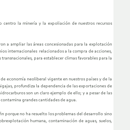
centro la minería y la expoliación de nuestros recursos
ron a ampliar las áreas concesionadas para la explotación
enios internacionales relacionados a la compra de acciones,
 transnacionales, para establecer climas favorables para la
 de economía neoliberal vigente en nuestros países y de la
migajas, profundiza la dependencia de las exportaciones de
hidrocarburos son un claro ejemplo de ello; y a pesar de las
y contamina grandes cantidades de agua.
 fin porque no ha resuelto los problemas del desarrollo sino
sobrexplotación humana, contaminación de aguas, suelos,