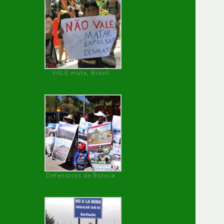
VALE mata, Brasil
Defensoras de Bolivia