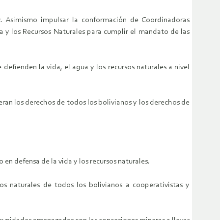
z. Asimismo impulsar la conformación de Coordinadoras
a y los Recursos Naturales para cumplir el mandato de las
defienden la vida, el agua y los recursos naturales a nivel
neran los derechos de todos los bolivianos y los derechos de
en defensa de la vida y los recursos naturales.
s naturales de todos los bolivianos a cooperativistas y