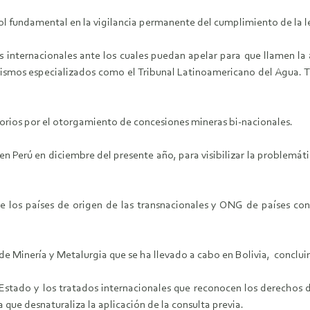
l fundamental en la vigilancia permanente del cumplimiento de la le
ternacionales ante los cuales puedan apelar para que llamen la a
ismos especializados como el Tribunal Latinoamericano del Agua. 
orios por el otorgamiento de concesiones mineras bi-nacionales.
 Perú en diciembre del presente año, para visibilizar la problemáti
 los países de origen de las transnacionales y ONG de países co
e Minería y Metalurgia que se ha llevado a cabo en Bolivia, conclui
Estado y los tratados internacionales que reconocen los derechos 
 que desnaturaliza la aplicación de la consulta previa.