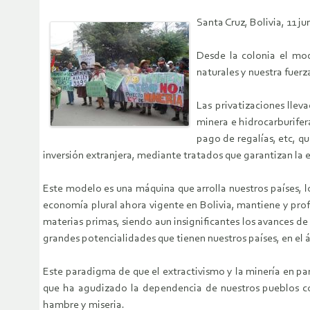
Santa Cruz, Bolivia, 11 ju
Desde la colonia el mod
naturales y nuestra fuerz
Las privatizaciones llev
minera e hidrocarburifer
pago de regalías, etc, q
inversión extranjera, mediante tratados que garantizan la e
Este modelo es una máquina que arrolla nuestros países, l
economía plural ahora vigente en Bolivia, mantiene y prof
materias primas, siendo aun insignificantes los avances de 
grandes potencialidades que tienen nuestros países, en e
Este paradigma de que el extractivismo y la minería en part
que ha agudizado la dependencia de nuestros pueblos co
hambre y miseria.