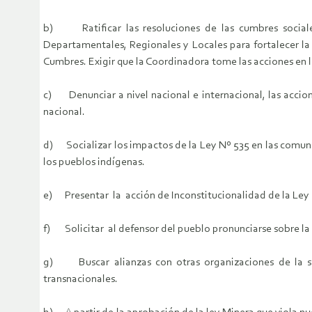
b) Ratificar las resoluciones de las cumbres sociale
Departamentales, Regionales y Locales para fortalecer la
Cumbres. Exigir que la Coordinadora tome las acciones en l
c) Denunciar a nivel nacional e internacional, las accione
nacional.
d) Socializar los impactos de la Ley Nº 535 en las comunida
los pueblos indígenas.
e) Presentar la acción de Inconstitucionalidad de la Ley Nº
f) Solicitar al defensor del pueblo pronunciarse sobre la 
g) Buscar alianzas con otras organizaciones de la soci
transnacionales.