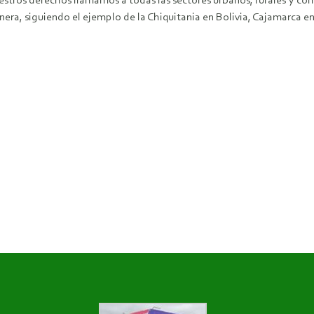
uestros derechos llamamos a todas las sectores urbanos, rurales y c
inera, siguiendo el ejemplo de la Chiquitania en Bolivia, Cajamarca e