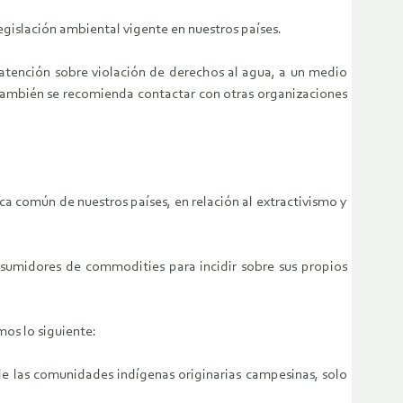
gislación ambiental vigente en nuestros países.
tención sobre violación de derechos al agua, a un medio
También se recomienda contactar con otras organizaciones
ca común de nuestros países, en relación al extractivismo y
nsumidores de commodities para incidir sobre sus propios
mos lo siguiente:
de las comunidades indígenas originarias campesinas, solo