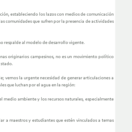
ción, estableciendo los lazos con medios de comunicación
 las comunidades que sufren por la presencia de actividades
o respalde al modelo de desarrollo vigente.
enas originarios campesinos, no es un movimiento político
Estado.
le; vemos la urgente necesidad de generar articulaciones a
es que luchan por el agua en la región:
el medio ambiente y los recursos naturales, especialmente
ar a maestros y estudiantes que estén vinculados a temas