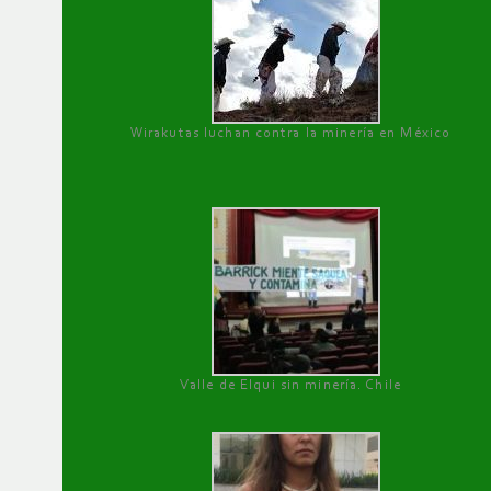
Wirakutas luchan contra la minería en México
Valle de Elqui sin minería. Chile