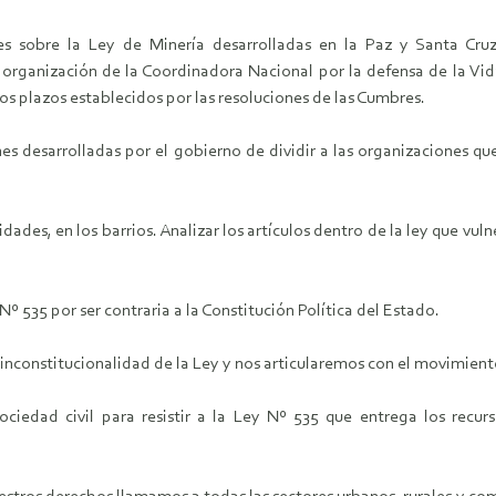
s sobre la Ley de Minería desarrolladas en la Paz y Santa Cru
 organización de la Coordinadora Nacional por la defensa de la Vid
os plazos establecidos por las resoluciones de las Cumbres.
s desarrolladas por el gobierno de dividir a las organizaciones que 
des, en los barrios. Analizar los artículos dentro de la ley que vul
 535 por ser contraria a la Constitución Política del Estado.
inconstitucionalidad de la Ley y nos articularemos con el movimiento 
edad civil para resistir a la Ley Nº 535 que entrega los recurso