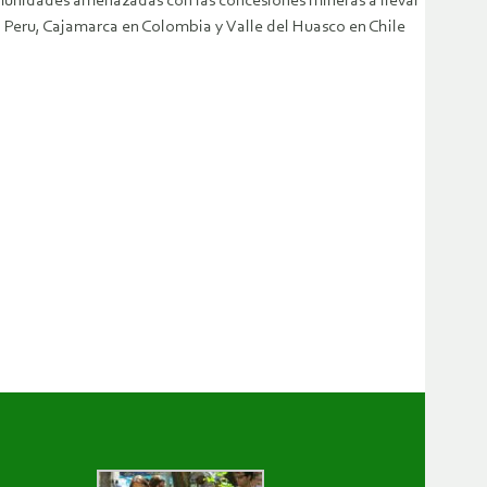
omunidades amenazadas con las concesiones mineras a llevar
n Peru, Cajamarca en Colombia y Valle del Huasco en Chile