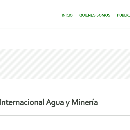
SALTAR AL CONTENIDO.
INICIO
QUIENES SOMOS
PUBLI
Internacional Agua y Minería