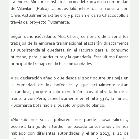
La minera Minsur se instaló a inicios del 2009 en la comunidad
de Vilavilani (Palca), a pocos kilómetros de la frontera con
Chile. Actualmente extrae oro y plata en el cerro Checcocollo a
través del proyecto Pucamarca.
Según denunció Adanto Nina Chura, comunero de la zona, los
trabajos de la empresa transnacional afectarán directamente
su subsistencia al quedarse sin el recurso para el consumo
humano, para la agricultura y la ganadería. Éste último fuente
principal de trabajo de dichas comunidades.
A su declaración añadió que desde el 2005 ocurre una baja en
la humedad de los bofedales y que actualmente están
secándose, porque a solo ocho kilómetros al otro lado de la
frontera con Perú, específicamente en el hito 53 A, la minera
Pucamarca bota hacia el pueblo un polvillo blanco.
«No sabemos si esa polvareda nos puede causar silicosis,
ocurre a la 1.30 de la tarde. Han pasado tantos años y hemos
hablado con diferentes autoridades y el año 2013, el 12 de