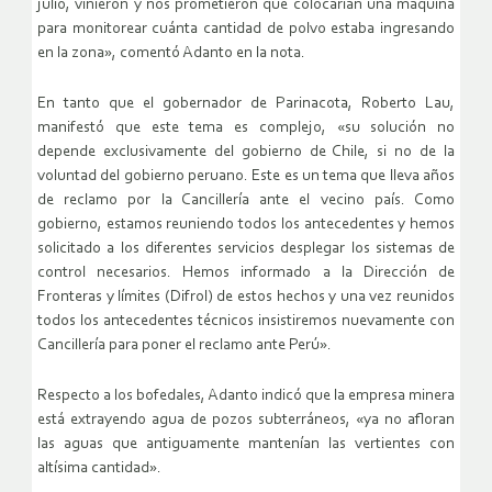
julio, vinieron y nos prometieron que colocarían una máquina
para monitorear cuánta cantidad de polvo estaba ingresando
en la zona», comentó Adanto en la nota.
En tanto que el gobernador de Parinacota, Roberto Lau,
manifestó que este tema es complejo, «su solución no
depende exclusivamente del gobierno de Chile, si no de la
voluntad del gobierno peruano. Este es un tema que lleva años
de reclamo por la Cancillería ante el vecino país. Como
gobierno, estamos reuniendo todos los antecedentes y hemos
solicitado a los diferentes servicios desplegar los sistemas de
control necesarios. Hemos informado a la Dirección de
Fronteras y límites (Difrol) de estos hechos y una vez reunidos
todos los antecedentes técnicos insistiremos nuevamente con
Cancillería para poner el reclamo ante Perú».
Respecto a los bofedales, Adanto indicó que la empresa minera
está extrayendo agua de pozos subterráneos, «ya no afloran
las aguas que antiguamente mantenían las vertientes con
altísima cantidad».