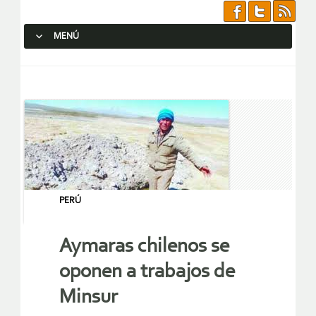
MENÚ
SALTAR AL CONTENIDO.
PERÚ
Aymaras chilenos se
oponen a trabajos de
Minsur