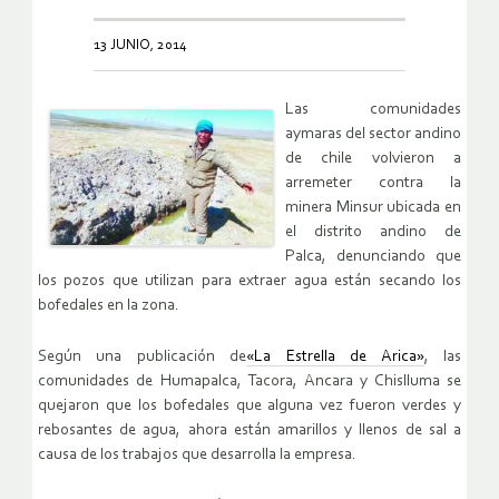
13 JUNIO, 2014
Las comunidades
aymaras del sector andino
de chile volvieron a
arremeter contra la
minera Minsur ubicada en
el distrito andino de
Palca, denunciando que
los pozos que utilizan para extraer agua están secando los
bofedales en la zona.
Según una publicación de
«La Estrella de Arica»
, las
comunidades de Humapalca, Tacora, Ancara y Chislluma se
quejaron que los bofedales que alguna vez fueron verdes y
rebosantes de agua, ahora están amarillos y llenos de sal a
causa de los trabajos que desarrolla la empresa.