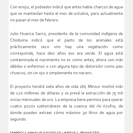
Con enojo, el poblador indicó que antes había charcos de agua
que se mantenían hasta el mes de octubre, pero actualmente
no pasan el mes de febrero.
Julio Huanca Sarco, presidente de la comunidad indígena de
Chislluma indicó que el pasto de los animales está
prácticamente seco «no hay una vegetación como
corresponde, hace diez años eso era verde. El agua está
contaminada el nacimiento no es como antes, ahora son más
débiles o enfermos o con alguna tipo de distorsión como pies
chuecos, sin un ojo o simplemente no nacen».
El proyecto tendrá siete años de vida útil, Minsur invirtió más
de 120 millones de dólares y se prevé la extracción de 75 mil
onzas mensuales de oro. La empresa tiene permiso para operar
cuatro pozos subterráneos de la cuenca del río Azufre, de
donde pueden extraer cómo máximo 30 litros de agua por
segundo.