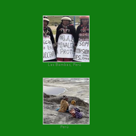
Las Bambas, Perú
Perú