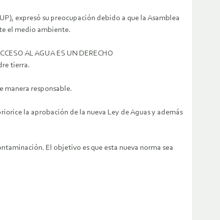
DUP), expresó su preocupación debido a que la Asamblea
nte el medio ambiente.
e “EL ACCESO AL AGUA ES UN DERECHO
e tierra.
 de manera responsable.
 priorice la aprobación de la nueva Ley de Aguas y además
ontaminación. El objetivo es que esta nueva norma sea