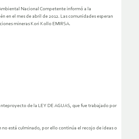
d Ambiental Nacional Competente informó a la
én en el mes de abril de 2012. Las comunidades esperan
raciones mineras Kori Kollo EMIRSA.
 anteproyecto de la LEY DE AGUAS, que fue trabajado por
no está culminado, por ello continúa el recojo de ideas o