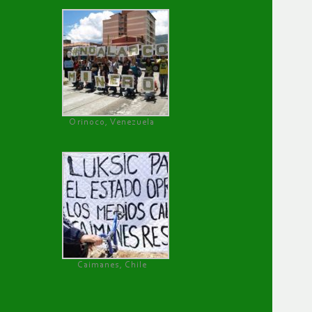
Orinoco, Venezuela
Caimanes, Chile