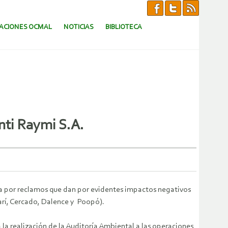
CACIONES OCMAL
NOTICIAS
BIBLIOTECA
nti Raymi S.A.
a por reclamos que dan por evidentes impactos negativos
arí, Cercado, Dalence y Poopó).
a realización de la Auditoría Ambiental a las operaciones