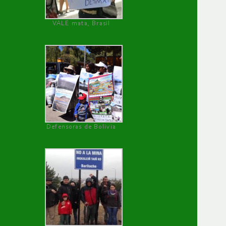
VALE mata, Brasil
Defensoras de Bolivia