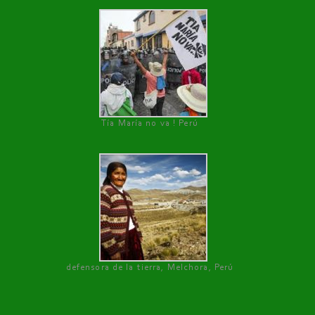
Tía María no va ! Perú
defensora de la tierra, Melchora, Perú