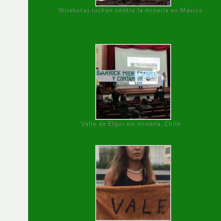
Wirakutas luchan contra la minería en México
Valle de Elqui sin minería. Chile