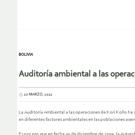
BOLIVIA
Auditoría ambiental a las operac
20 MARZO, 2012
La Auditoría Ambiental a las operaciones de Kori Kollo h
en diferentes factores ambientales en las poblaciones ase
Es por eso que en fecha 30 de diciembre de 2009, la Autor