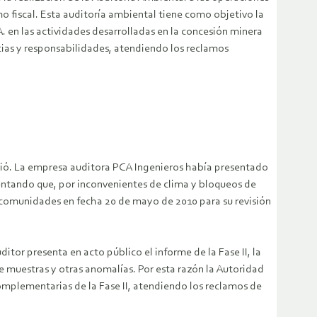
 fiscal. Esta auditoría ambiental tiene como objetivo la
en las actividades desarrolladas en la concesión minera
ncias y responsabilidades, atendiendo los reclamos
plió. La empresa auditora PCA Ingenieros había presentado
ntando que, por inconvenientes de clima y bloqueos de
as comunidades en fecha 20 de mayo de 2010 para su revisión
ditor presenta en acto público el informe de la Fase II, la
 muestras y otras anomalías. Por esta razón la Autoridad
mplementarias de la Fase II, atendiendo los reclamos de