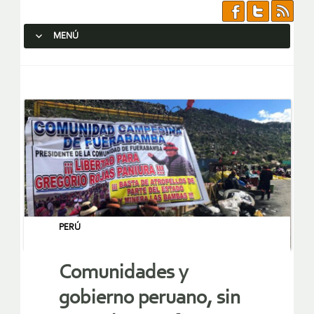
MENÚ
SALTAR AL CONTENIDO.
PERÚ
Comunidades y
gobierno peruano, sin