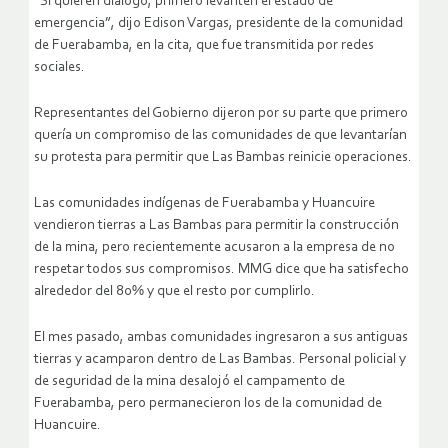
“Si quieren diálogo, primero levanten el estado de
emergencia”, dijo Edison Vargas, presidente de la comunidad
de Fuerabamba, en la cita, que fue transmitida por redes
sociales.
Representantes del Gobierno dijeron por su parte que primero
quería un compromiso de las comunidades de que levantarían
su protesta para permitir que Las Bambas reinicie operaciones.
Las comunidades indígenas de Fuerabamba y Huancuire
vendieron tierras a Las Bambas para permitir la construcción
de la mina, pero recientemente acusaron a la empresa de no
respetar todos sus compromisos. MMG dice que ha satisfecho
alrededor del 80% y que el resto por cumplirlo.
El mes pasado, ambas comunidades ingresaron a sus antiguas
tierras y acamparon dentro de Las Bambas. Personal policial y
de seguridad de la mina desalojó el campamento de
Fuerabamba, pero permanecieron los de la comunidad de
Huancuire.