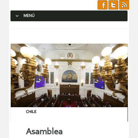
MENÚ
SALTAR AL CONTENIDO.
CHILE
Asamblea