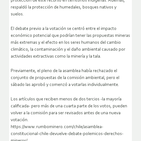
protección de este recurso en territorios indígenas. Además,
respaldó la protección de humedales, bosques nativos y
suelos.
El debate previo a la votación se centró entre el impacto
económico potencial que podrían tener las propuestas mineras
más extremas y el efecto en los seres humanos del cambio
climático, la contaminación y el daño ambiental causado por
actividades extractivas como la minería y la tala.
Previamente, el pleno de la asamblea había rechazado el
conjunto de propuestas de la comisión ambiental, pero el
sábado las aprobó y comenzó a votarlas individualmente.
Los artículos que reciben menos de dos tercios -la mayoría
calificada- pero más de una cuarta parte de los votos, pueden
volver a la comisión para ser revisados antes de una nueva
votación.
https://www.rumbominero.com/chile/asamblea-
constitucional-chile-devuelve-debate-polemicos-derechos-
mineros/