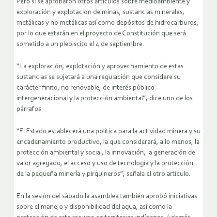
Pero sí se aprobaron otros artículos sobre medioambiente y
exploración y explotación de minas, sustancias minerales,
metálicas y no metálicas así como depósitos de hidrocarburos,
por lo que estarán en el proyecto de Constitución que será
sometido a un plebiscito el 4 de septiembre.
“La exploración, explotación y aprovechamiento de estas
sustancias se sujetará a una regulación que considere su
carácter finito, no renovable, de interés público
intergeneracional y la protección ambiental”, dice uno de los
párrafos.
“El Estado establecerá una política para la actividad minera y su
encadenamiento productivo, la que considerará, a lo menos, la
protección ambiental y social, la innovación, la generación de
valor agregado, el acceso y uso de tecnología y la protección
de la pequeña minería y pirquineros”, señala el otro artículo.
En la sesión del sábado la asamblea también aprobó iniciativas
sobre el manejo y disponibilidad del agua, así como la