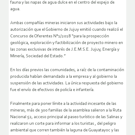
fauna y las napas de agua dulce en el centro del espejo de
agua.
Ambas compañías mineras iniciaron sus actividades bajo la
autorización que el Gobierno de Jujuy emitió cuando realizó el
Concurso de Oferentes N°1/2018 “para la prospección
geológica, exploración y factibilización de proyecto minero en
las zonas exclusivas de interés de J.E.M.S.E. Jujuy, Energía y
Minería, Sociedad del Estado.”
En los días previos las comunidades, a raíz de la contaminación
producida habían demandado a la empresa y al gobierno la
suspensión de las actividades. La única respuesta del gobierno
fue el envío de efectivos de policía e infantería.
Finalmente para poner límite a la actividad incesante de las
mineras, más de 300 familias de la asamblea salieron a la Ruta
Nacional 52, acceso principal al paseo turístico de las Salinas y
realizaron un corte para informar a los turistas , del peligro
ambiental que corren también la laguna de Guayatayoc y las