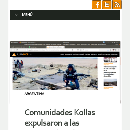
MENÚ
SALTAR AL CONTENIDO.
ARGENTINA
Comunidades Kollas
expulsaron a las