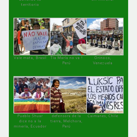
territorio
Vale mata, Brasil
Tía María no va !
Orinoco,
Perú
Venezuela
Pueblo Shuar
defensora de la
Caimanes, Chile
dice no a la
tierra, Melchora,
minería, Ecuador
Perú