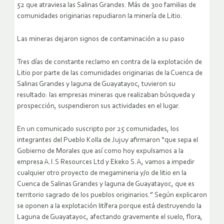
52 que atraviesa las Salinas Grandes. Más de 300 familias de
comunidades originarias repudiaron la minería de Litio.
Las mineras dejaron signos de contaminación a su paso
Tres días de constante reclamo en contra de la explotación de
Litio por parte de las comunidades originarias de la Cuenca de
Salinas Grandes y laguna de Guayatayoc, tuvieron su
resultado: las empresas mineras que realizaban búsqueda y
prospección, suspendieron sus actividades en el lugar.
En un comunicado suscripto por 25 comunidades, los
integrantes del Pueblo Kolla de Jujuy afirmaron “que sepa el
Gobierno de Morales que así como hoy expulsamos a la
empresa A.I.S Resources Ltd y Ekeko S.A, vamos a impedir
cualquier otro proyecto de megamineria y/o de litio en la
Cuenca de Salinas Grandes y laguna de Guayatayoc, que es
territorio sagrado de los pueblos originarios.” Según explicaron
se oponen a la explotación litífera porque está destruyendo la
Laguna de Guayatayoc, afectando gravemente el suelo, flora,