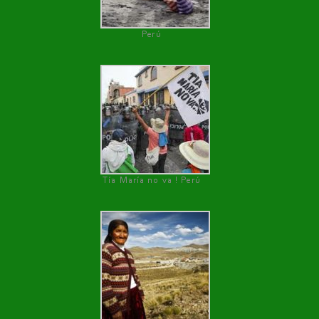
Perú
Tía María no va ! Perú