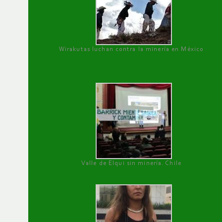
Wirakutas luchan contra la minería en México
Valle de Elqui sin minería. Chile