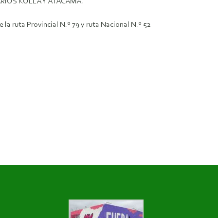
RIOS KOLLA Y ATACAMA.
e la ruta Provincial N.º 79 y ruta Nacional N.º 52