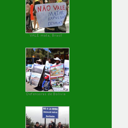
VALE mata, Brasil
Defensoras de Bolivia