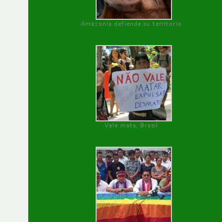
Amazonía defiende su territorio
Vale mata, Brasil