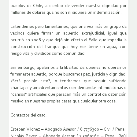
pueblos de Chile, a cambio de vender nuestra dignidad por
millones de dólares que no son ni siquiera un indemnización.
Entendemos pero lamentamos, que una vez más un grupo de
vecinos quiera firmar un acuerdo extrajudicial, igual que
ocurrió en 2008 y que dejó sin efecto el Fallo que impedía la
construcción del Tranque que hoy nos tiene sin agua, con
riesgo vital y divididos como comunidad.
Sin embargo, apelamos a la libertad de quienes no queremos
firmar este acuerdo, porque buscamos paz, justicia y dignidad.
¿Será posible esto?, o tendremos que seguir sufriendo
chantajes y amedrentamientos con demandas intimidatorias o
“censos” artificiales que parecen más un control de detención
masivo en nuestras propias casas que cualquier otra cosa.
Contactos del caso:
Esteban Vilchez – Abogado Asesor / 8.7756300 – Civil / Penal.
Nicolás Pavez – Abogado Asesor / 7.3069162 – Penal. Raúl