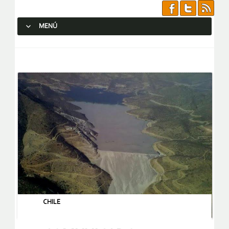
MENÚ
SALTAR AL CONTENIDO.
CHILE