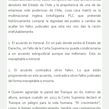
absoluta del Estado de Chile y la prepotencia de una de las
empresas más poderosas de Chile, cuya casa matríz es la
multinacional inglesa Antofagasta PLC que pretende
históricamente comprar la dignidad del pueblo a cambio de
acallar los fallos judiciales que esta vez nos dan la razón
irrefutablemente.
1. El acuerdo es inmoral. En un país donde existe el Estado de
Derecho, un fallo de la Corte Suprema no puede condicionarse
a un acuerdo extrajudicial aunque sea millonario. Esto es
inaceptable e inmoral.
2. El acuerdo contradice otros fallos. Lo que están
proponiendo en este acuerdo, contradice otros fallos judiciales
de forma inaceptable e irrisoria:
• Quieren agrandar la pared del Tranque en 60 metros de
altura, aunque cuando en 2013 la Corte Suprema declaró el
Tranque un peligro para la vida humana. “El crecimiento”,
como le llaman eufemísticamente, tendría una compensación