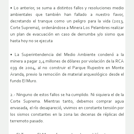
• Lo anterior, se suma a distintos fallos y resoluciones medio
ambientales que también han fallado a nuestro favor,
decretando el tranque como un peligro para la vida (2013,
Corte Suprema), ordenándose a Minera Los Pelambres realizar
un plan de evacuación en caso de derrumbe y/o sismo que
hasta hoy no se ejecuta
• La Superintendencia del Medio Ambiente condenó a la
minera a pagar 2,4 millones de dólares por violación de la RCA
039 de 2004, al no construir el Parque Rupestre en Monte
Aranda, previo la remoción de material arqueológico desde el
fundo El Muro.
2.- Ninguno de estos fallos se ha cumplido. Ni siquiera el de la
Corte Suprema. Mientras tanto, debemos comprar agua
envasada, el río desapareció, vivimos en constante tensión por
los sismos constantes en la zona las decenas de réplicas del
terremoto pasado.