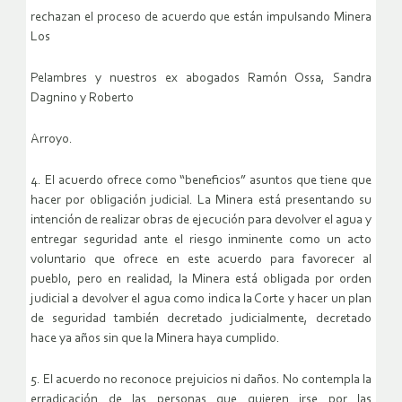
rechazan el proceso de acuerdo que están impulsando Minera
Los
Pelambres y nuestros ex abogados Ramón Ossa, Sandra
Dagnino y Roberto
Arroyo.
4. El acuerdo ofrece como “beneficios” asuntos que tiene que
hacer por obligación judicial. La Minera está presentando su
intención de realizar obras de ejecución para devolver el agua y
entregar seguridad ante el riesgo inminente como un acto
voluntario que ofrece en este acuerdo para favorecer al
pueblo, pero en realidad, la Minera está obligada por orden
judicial a devolver el agua como indica la Corte y hacer un plan
de seguridad también decretado judicialmente, decretado
hace ya años sin que la Minera haya cumplido.
5. El acuerdo no reconoce prejuicios ni daños. No contempla la
erradicación de las personas que quieren irse por las