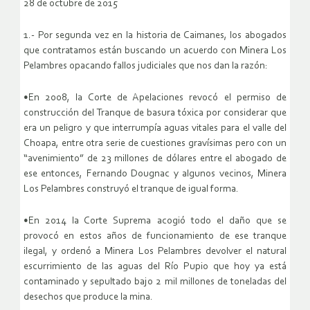
28 de octubre de 2015
1.- Por segunda vez en la historia de Caimanes, los abogados
que contratamos están buscando un acuerdo con Minera Los
Pelambres opacando fallos judiciales que nos dan la razón:
•En 2008, la Corte de Apelaciones revocó el permiso de
construcción del Tranque de basura tóxica por considerar que
era un peligro y que interrumpía aguas vitales para el valle del
Choapa, entre otra serie de cuestiones gravísimas pero con un
“avenimiento” de 23 millones de dólares entre el abogado de
ese entonces, Fernando Dougnac y algunos vecinos, Minera
Los Pelambres construyó el tranque de igual forma.
•En 2014 la Corte Suprema acogió todo el daño que se
provocó en estos años de funcionamiento de ese tranque
ilegal, y ordenó a Minera Los Pelambres devolver el natural
escurrimiento de las aguas del Río Pupio que hoy ya está
contaminado y sepultado bajo 2 mil millones de toneladas del
desechos que produce la mina.