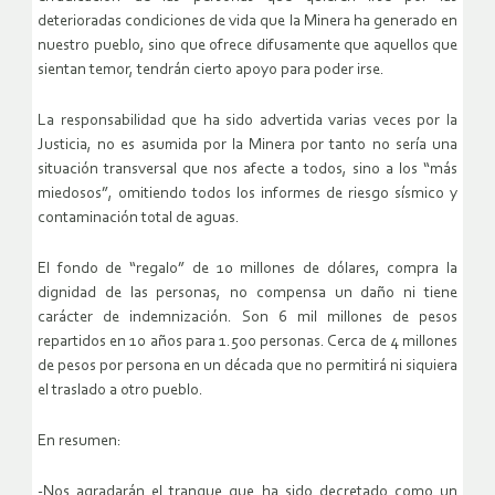
deterioradas condiciones de vida que la Minera ha generado en
nuestro pueblo, sino que ofrece difusamente que aquellos que
sientan temor, tendrán cierto apoyo para poder irse.
La responsabilidad que ha sido advertida varias veces por la
Justicia, no es asumida por la Minera por tanto no sería una
situación transversal que nos afecte a todos, sino a los “más
miedosos”, omitiendo todos los informes de riesgo sísmico y
contaminación total de aguas.
El fondo de “regalo” de 10 millones de dólares, compra la
dignidad de las personas, no compensa un daño ni tiene
carácter de indemnización. Son 6 mil millones de pesos
repartidos en 10 años para 1.500 personas. Cerca de 4 millones
de pesos por persona en un década que no permitirá ni siquiera
el traslado a otro pueblo.
En resumen:
-Nos agradarán el tranque que ha sido decretado como un