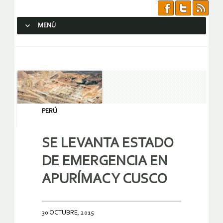
MENÚ
SALTAR AL CONTENIDO.
PERÚ
SE LEVANTA ESTADO
DE EMERGENCIA EN
APURÍMAC Y CUSCO
30 OCTUBRE, 2015