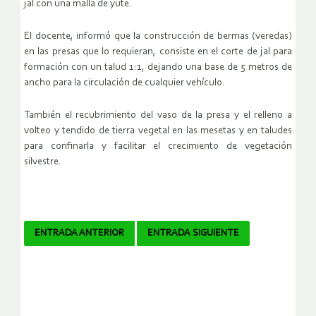
jal con una malla de yute.
El docente, informó que la construcción de bermas (veredas)
en las presas que lo requieran, consiste en el corte de jal para
formación con un talud 1:1, dejando una base de 5 metros de
ancho para la circulación de cualquier vehículo.
También el recubrimiento del vaso de la presa y el relleno a
volteo y tendido de tierra vegetal en las mesetas y en taludes
para confinarla y facilitar el crecimiento de vegetación
silvestre.
Navegador
ENTRADA ANTERIOR
ENTRADA SIGUIENTE
de
artículos