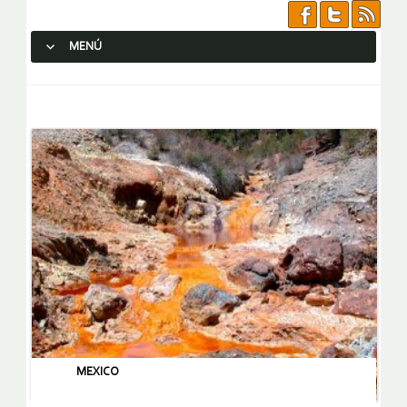
MENÚ
SALTAR AL CONTENIDO.
MEXICO