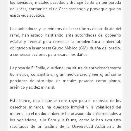
los lixiviados, metales pesados y drenaje ácido en temporada
de lluvias, contamine el río Cacalotenango y provoque que no
exista vida acuática.
Los pobladores y los mineros de la sección 17 del sindicato del
ramo, han estado insistiendo ante autoridades del gobierno
estatal y federal para remediar la problemática ambiental,
obligando a la empresa Grupo México (GM), dueña del predio,
a comenzar acciones para resarcir los daños.
La presa de El Fraile, que tiene una altura de aproximadamente
60 metros, concentra en gran medida zinc y hierro, así como
porciones de otro tipo de metales pesados como plomo,
arsénico y acidez mineral.
Este banco, desde que se construyó para el depósito de los
desechos mineros, ha quedado inmóvil y la volatilidad del
material en el medio ambiente ha ocasionado enfermedades a
los pobladores, a la flora y la fauna, como lo han expuesto
resultados de un análisis de la Universidad Autónoma de