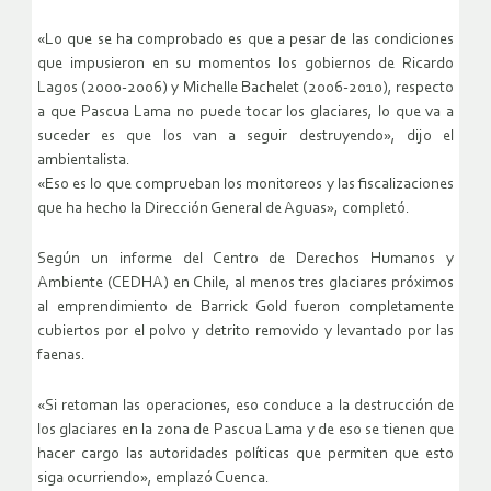
«Lo que se ha comprobado es que a pesar de las condiciones
que impusieron en su momentos los gobiernos de Ricardo
Lagos (2000-2006) y Michelle Bachelet (2006-2010), respecto
a que Pascua Lama no puede tocar los glaciares, lo que va a
suceder es que los van a seguir destruyendo», dijo el
ambientalista.
«Eso es lo que comprueban los monitoreos y las fiscalizaciones
que ha hecho la Dirección General de Aguas», completó.
Según un informe del Centro de Derechos Humanos y
Ambiente (CEDHA) en Chile, al menos tres glaciares próximos
al emprendimiento de Barrick Gold fueron completamente
cubiertos por el polvo y detrito removido y levantado por las
faenas.
«Si retoman las operaciones, eso conduce a la destrucción de
los glaciares en la zona de Pascua Lama y de eso se tienen que
hacer cargo las autoridades políticas que permiten que esto
siga ocurriendo», emplazó Cuenca.