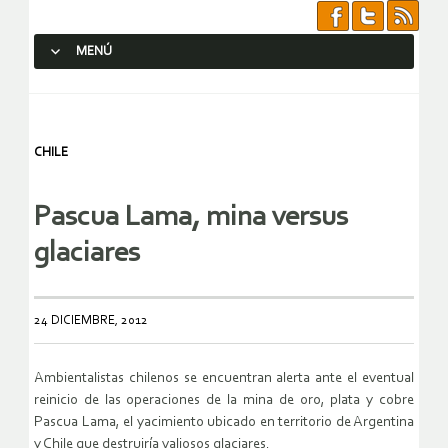
MENÚ
SALTAR AL CONTENIDO.
CHILE
Pascua Lama, mina versus
glaciares
24 DICIEMBRE, 2012
Ambientalistas chilenos se encuentran alerta ante el eventual
reinicio de las operaciones de la mina de oro, plata y cobre
Pascua Lama, el yacimiento ubicado en territorio de Argentina
y Chile que destruiría valiosos glaciares.