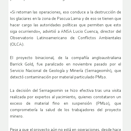
«Si retoman las operaciones, eso conduce a la destrucción de
los glaciares en la zona de Pascua Lama y de eso se tienen que
hacer cargo las autoridades políticas que permiten que esto
siga ocurriendo», advirtió a ANSA Lucio Cuenca, director del
Observatorio Latinoamericano de Conflictos Ambientales
(OLCA).
El proyecto binacional, de la compañía angloaustraliana
Barrick Gold, fue paralizado en noviembre pasado por el
Servicio Nacional de Geología y Minería (Sernageomín), que
detectó contaminación por material particulado PM10.
La decisión del Sernageomin se hizo efectiva tras una visita
realizada por expertos al yacimiento, quienes constataron un
exceso de material fino en suspensión (PM10), que
comprometería la salud de los trabajadores del proyecto
minero.
Pese a que el proyecto aún no está en operaciones, desde hace