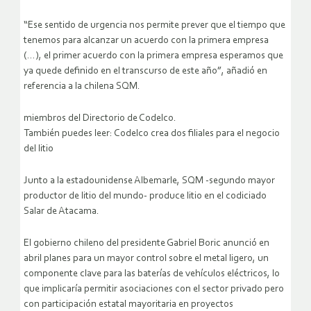
“Ese sentido de urgencia nos permite prever que el tiempo que
tenemos para alcanzar un acuerdo con la primera empresa
(…), el primer acuerdo con la primera empresa esperamos que
ya quede definido en el transcurso de este año”, añadió en
referencia a la chilena SQM.
miembros del Directorio de Codelco.
También puedes leer: Codelco crea dos filiales para el negocio
del litio
Junto a la estadounidense Albemarle, SQM -segundo mayor
productor de litio del mundo- produce litio en el codiciado
Salar de Atacama.
El gobierno chileno del presidente Gabriel Boric anunció en
abril planes para un mayor control sobre el metal ligero, un
componente clave para las baterías de vehículos eléctricos, lo
que implicaría permitir asociaciones con el sector privado pero
con participación estatal mayoritaria en proyectos