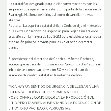
La estatal fue designada para iniciar conversaciones con las
empresas que operan en el salar como parte de la denominada
Estrategia Nacional del Litio, así como desarrollar nuevas
alianzas.
Reuters.- La cuprífera estatal chilena Codelco dijo el miércoles
que existe un “sentido de urgencia” para llegar a un acuerdo
este año con la minera de litio SQM para establecer una nueva
asociación público-privada para la explotación del metal
blanco.
El presidente del directorio de Codelco, Máximo Pacheco,
agregó que espera dar noticias en los “próximos días” sobre el
inicio de las conversaciones con SQM sobre el plan de
aumento de control estatal en la industria del litio.
“ACÁ HAY UN SENTIDO DE URGENCIA DE LLEGAR A UNA
BUENA SOLUCIÓN QUE LE PERMITA A CHILE
POSICIONARSE COMO LÍDER EN LA PRODUCCIÓN DE
LITIO PERO TAMBIÉN AUMENTANDO LA PRODUCCIÓN DE
LITIO”, DIJO PACHECO A PERIODISTAS.