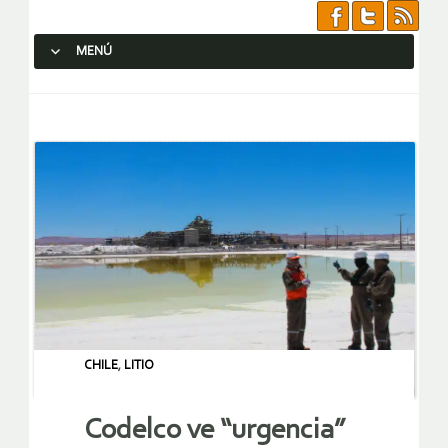
MENÚ
SALTAR AL CONTENIDO.
CHILE
,
LITIO
Codelco ve “urgencia”