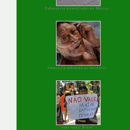
Defensoras amenazadas en México
Amazonía defiende su territorio
Vale mata, Brasil