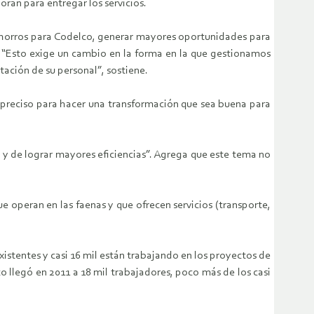
oran para entregar los servicios.
 ahorros para Codelco, generar mayores oportunidades para
 “Esto exige un cambio en la forma en la que gestionamos
tación de su personal”, sostiene.
 preciso para hacer una transformación que sea buena para
s y de lograr mayores eficiencias”. Agrega que este tema no
 operan en las faenas y que ofrecen servicios (transporte,
xistentes y casi 16 mil están trabajando en los proyectos de
o llegó en 2011 a 18 mil trabajadores, poco más de los casi