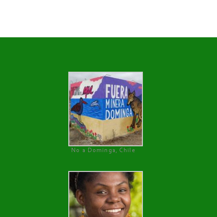
No a Dominga, Chile