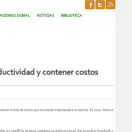
CACIONES OCMAL
NOTICIAS
BIBLIOTECA
uctividad y contener costos
ntener el alza de costos que ha estado impactando a la cuprera. En 2012, éstos se
de su staff la nueva gerencia estructural de productividad y