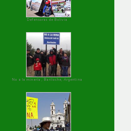
Defensoras de Bolivia
No a la minería , Bariloche, Argentina