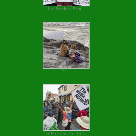
Las Bambas, Perú
Perú
Tía María no va ! Perú