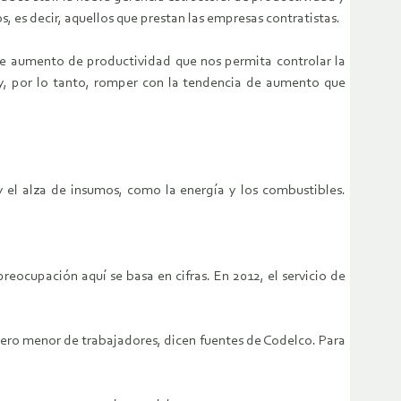
os, es decir, aquellos que prestan las empresas contratistas.
de aumento de productividad que nos permita controlar la
2 y, por lo tanto, romper con la tendencia de aumento que
y el alza de insumos, como la energía y los combustibles.
preocupación aquí se basa en cifras. En 2012, el servicio de
mero menor de trabajadores, dicen fuentes de Codelco. Para