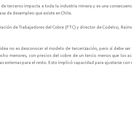
os de terceros impacta a toda la industria minera y es una consecue
tasa de desempleo que existe en Chile.
deración de Trabajadores del Cobre (FTC) y director de Codelco, Rai
la idea no es desconocer el modelo de tercerización, pero sí debe s
cho menores, con precios del cobre de un tercio menos que los ac
as externas para el resto. Esto implicó capacidad para ajustarse con