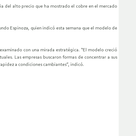
ncia del alto precio que ha mostrado el cobre en el mercado
mundo Espinoza, quien indicó esta semana que el modelo de
er examinado con una mirada estratégica. “El modelo creció
tuales. Las empresas buscaron formas de concentrar a sus
 rapidez a condiciones cambiantes”, indicó.