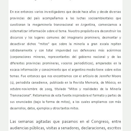
En ese entonces varios investigadores que desde hace años y desde diversas
provincias del país acompañamos a las luchas socioambientales que
cuestionan la megaminería transnacional en Argentina, comenzamos a
sistematizar información sobre el tema. Nuestro propósito era deconstruir los
discursos y los lugares comunes del imaginario prominero, desmontar y
desactivar dichos “mitos” que sobre la minería a gran escala repiten
cotidianamente y con total impunidad sus defensores más acérrimos
(corporaciones mineras, representantes del gobierno nacional y de las
diferentes provincias promineras, voceros periodísticos), amparados en la
escasa información y conocimiento que el argentino medio tiene sobre estos
temas. Fue entonces que nos encontramos con el artículo de Jennifer Moore
(1), periodista canadiense, publicado en la Revista Memoria, de México, en
octubre-noviembre de 2009, titulado “Mitos y realidades de la Minería
Transnacional”. Retomamos de esta fuente inspiradora el formato y partes de
sus enunciados (bajo la forma de mitos), a los cuales ampliamos con más
desarrollos, datos, ejemplos y otros tantos mitos.
Las semanas agitadas que pasamos en el Congreso, entre
audiencias públicas, visitas a senadores, declaraciones, escritos