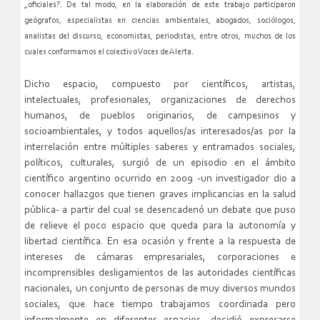
„oficiales?. De tal modo, en la elaboración de este trabajo participaron
geógrafos, especialistas en ciencias ambientales, abogados, sociólogos,
analistas del discurso, economistas, periodistas, entre otros, muchos de los
cuales conformamos el colectivo Voces de Alerta.
Dicho espacio, compuesto por científicos, artistas,
intelectuales, profesionales, organizaciones de derechos
humanos, de pueblos originarios, de campesinos y
socioambientales, y todos aquellos/as interesados/as por la
interrelación entre múltiples saberes y entramados sociales,
políticos, culturales, surgió de un episodio en el ámbito
científico argentino ocurrido en 2009 -un investigador dio a
conocer hallazgos que tienen graves implicancias en la salud
pública- a partir del cual se desencadenó un debate que puso
de relieve el poco espacio que queda para la autonomía y
libertad científica. En esa ocasión y frente a la respuesta de
intereses de cámaras empresariales, corporaciones e
incomprensibles desligamientos de las autoridades científicas
nacionales, un conjunto de personas de muy diversos mundos
sociales, que hace tiempo trabajamos coordinada pero