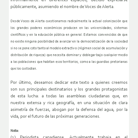
informalmente en diferentes espacios, decidió expresarse
públicamente, asumiendo el nombre de Voces de Alerta.
Desde Voces de Alerta cuestionamos radicalmente la actual colonización que
los grandes poderes económicos producen en las universidades, sistemas
científicos y en la educación pública en general. Estamos convencidos de que
no existe ninguna posibilidad de avanzar en la democratización de la sociedad
si no se pone coto tanto al modelo extractivo (régimen social de acumulación y
distribución de riqueza) que necesita dominar y doblegar bajo cualquier medio
a las poblaciones que habitan esos territorios, como a las guardias pretorianas
que los custodian.
Por último, deseamos dedicar este texto a quienes creemos
son sus principales destinatarios y los grandes protagonistas
de esta lucha: a todas las asambleas ciudadanas que, en
nuestra extensa y rica geografía, en una situación de clara
asimetría de fuerzas, abogan por la defensa del agua, por la
vida, por el futuro de las próximas generaciones.
Nota:
(1) Periodista canadiense. Actualmente trabaja en el