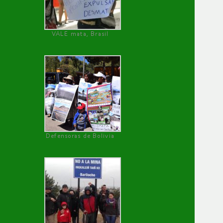
VALE mata, Brasil
Defensoras de Bolivia