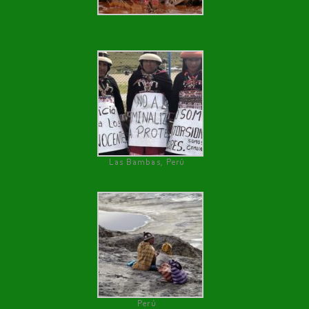
Las Bambas, Perú
Perú