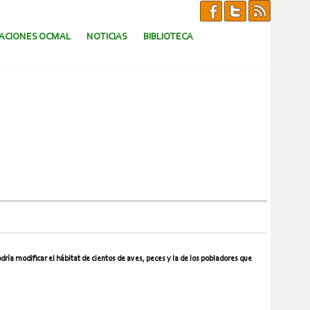
CACIONES OCMAL
NOTICIAS
BIBLIOTECA
ía modificar el hábitat de cientos de aves, peces y la de los pobladores que