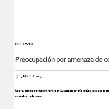
GUATEMALA
Preocupación por amenaza de co
19 MARZO, 2013
Un proyecto de explotación minera en Guatemala estaría según asociaciones ambien
sobreviven de la pesca.