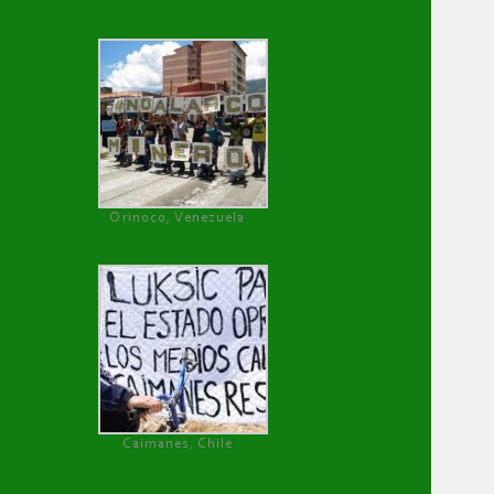
Orinoco, Venezuela
Caimanes, Chile