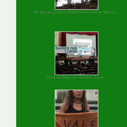
Wirakutas luchan contra la minería en México
Valle de Elqui sin minería. Chile