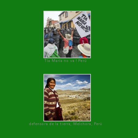
Tía María no va ! Perú
defensora de la tierra, Melchora, Perú