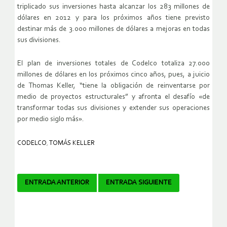
triplicado sus inversiones hasta alcanzar los 283 millones de
dólares en 2012 y para los próximos años tiene previsto
destinar más de 3.000 millones de dólares a mejoras en todas
sus divisiones.
El plan de inversiones totales de Codelco totaliza 27.000
millones de dólares en los próximos cinco años, pues, a juicio
de Thomas Keller, “tiene la obligación de reinventarse por
medio de proyectos estructurales” y afronta el desafío «de
transformar todas sus divisiones y extender sus operaciones
por medio siglo más».
CODELCO
,
TOMÁS KELLER
Navegador
ENTRADA ANTERIOR
ENTRADA SIGUIENTE
de