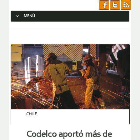
MENÚ
SALTAR AL CONTENIDO.
CHILE
Codelco aportó más de