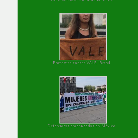
Protestas contra VALE, Brasil
Defensoras amenazadas en México