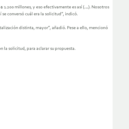
US$ 1.200 millones, y eso efectivamente es así (…). Nosotros
 conversó cuál era la solicitud”, indicó.
alización distinta, mayor”, añadió. Pese a ello, mencionó
 la solicitud, para aclarar su propuesta.