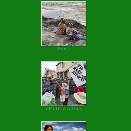
Perú
Tía María no va ! Perú