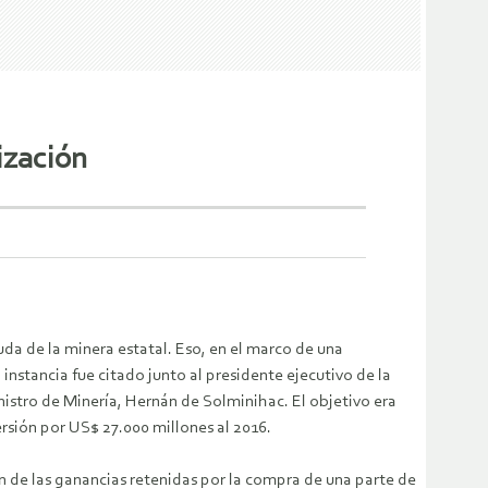
ización
uda de la minera estatal. Eso, en el marco de una
instancia fue citado junto al presidente ejecutivo de la
inistro de Minería, Hernán de Solminihac. El objetivo era
rsión por US$ 27.000 millones al 2016.
ón de las ganancias retenidas por la compra de una parte de