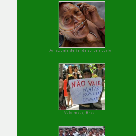
Amazonía defiende su territorio
Vale mata, Brasil