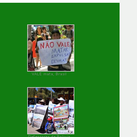
VALE mata, Brasil
Defensoras de Bolivia