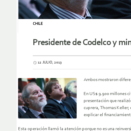
CHILE
Presidente de Codelco y mini
12 JULIO, 2013
Ambos mostraron diferenc
En US$ 9.900 millones cif
presentación que realizó
cuprera, Thomas Keller; 
explicar el financiamien
Esta operación llamó la atención porque no es una reinversi