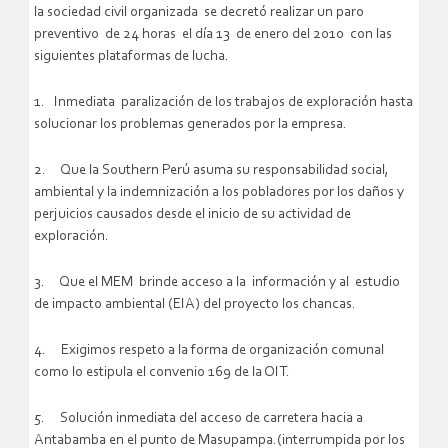
la sociedad civil organizada se decretó realizar un paro
preventivo de 24 horas el día 13 de enero del 2010 con las
siguientes plataformas de lucha.
1. Inmediata paralización de los trabajos de exploración hasta
solucionar los problemas generados por la empresa.
2. Que la Southern Perú asuma su responsabilidad social,
ambiental y la indemnización a los pobladores por los daños y
perjuicios causados desde el inicio de su actividad de
exploración.
3. Que el MEM brinde acceso a la información y al estudio
de impacto ambiental (EIA) del proyecto los chancas.
4. Exigimos respeto a la forma de organización comunal
como lo estipula el convenio 169 de la OIT.
5. Solución inmediata del acceso de carretera hacia a
Antabamba en el punto de Masupampa.(interrumpida por los