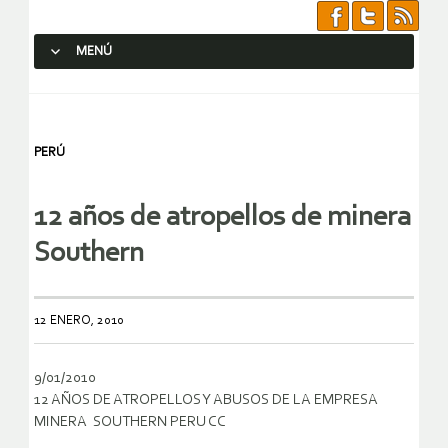
MENÚ
SALTAR AL CONTENIDO.
PERÚ
12 años de atropellos de minera
Southern
12 ENERO, 2010
9/01/2010
12 AÑOS DE ATROPELLOS Y ABUSOS DE LA EMPRESA
MINERA SOUTHERN PERU CC