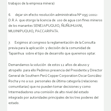
trabajos de la empresa minera)
6. dejar sin efecto resolución administrativa Nº 095-2002-
D.R.A que otorgo la licencia de uso de agua con fines mineros
de los manantes SENEJAPUQUIO, ÑUÑUHUANI,
MUJINIPUQUIO, PACCARIPATA.
7. Exigimos al congreso la reglamentación de la Consulta
previa para la aplicación y decisión de la comunidad de
Tapairihua sobre el tipo de desarrollo que queremos optar.
Demandamos la solución de estos 12 años de abuso y
atropello para ello Pedimos presencia del Presidente y Director
General de Southern Perú Copper Corporation Oscar González
Rocha y no a sus personales de última categoría (relaciones
comunitarias) que no pueden tomar decisiones y como
Intermediadores una comisión de alto nivel del estado
integrado por autoridades principales de los tres poderes del
estado.