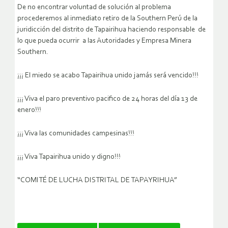
De no encontrar voluntad de solución al problema
procederemos al inmediato retiro de la Southern Perú de la
juridicción del distrito de Tapairihua haciendo responsable de
lo que pueda ocurrir a las Autoridades y Empresa Minera
Southern.
¡¡¡ El miedo se acabo Tapairihua unido jamás será vencido!!!
¡¡¡ Viva el paro preventivo pacifico de 24 horas del día 13 de
enero!!!
¡¡¡ Viva las comunidades campesinas!!!
¡¡¡ Viva Tapairihua unido y digno!!!
“COMITÉ DE LUCHA DISTRITAL DE TAPAYRIHUA”