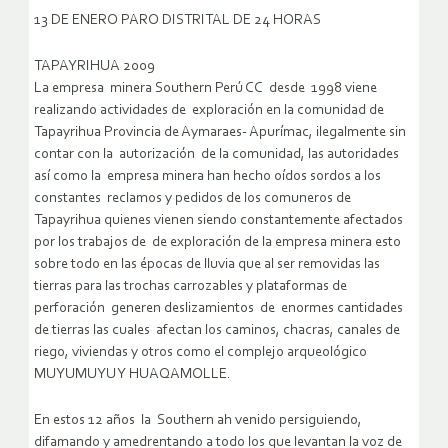
13 DE ENERO PARO DISTRITAL DE 24 HORAS
TAPAYRIHUA 2009
La empresa minera Southern Perú CC desde 1998 viene
realizando actividades de exploración en la comunidad de
Tapayrihua Provincia de Aymaraes- Apurímac, ilegalmente sin
contar con la autorización de la comunidad, las autoridades
así como la empresa minera han hecho oídos sordos a los
constantes reclamos y pedidos de los comuneros de
Tapayrihua quienes vienen siendo constantemente afectados
por los trabajos de de exploración de la empresa minera esto
sobre todo en las épocas de lluvia que al ser removidas las
tierras para las trochas carrozables y plataformas de
perforación generen deslizamientos de enormes cantidades
de tierras las cuales afectan los caminos, chacras, canales de
riego, viviendas y otros como el complejo arqueológico
MUYUMUYU Y HUAQAMOLLE.
En estos 12 años la Southern ah venido persiguiendo,
difamando y amedrentando a todo los que levantan la voz de