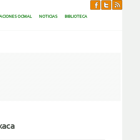
CACIONES OCMAL
NOTICIAS
BIBLIOTECA
xaca