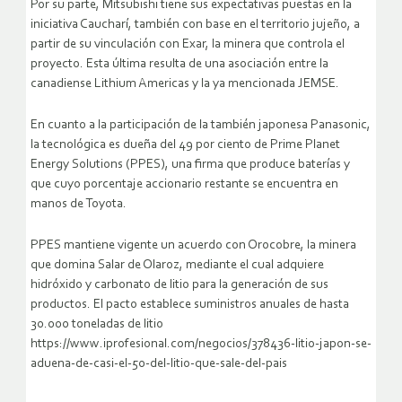
Por su parte, Mitsubishi tiene sus expectativas puestas en la
iniciativa Caucharí, también con base en el territorio jujeño, a
partir de su vinculación con Exar, la minera que controla el
proyecto. Esta última resulta de una asociación entre la
canadiense Lithium Americas y la ya mencionada JEMSE.
En cuanto a la participación de la también japonesa Panasonic,
la tecnológica es dueña del 49 por ciento de Prime Planet
Energy Solutions (PPES), una firma que produce baterías y
que cuyo porcentaje accionario restante se encuentra en
manos de Toyota.
PPES mantiene vigente un acuerdo con Orocobre, la minera
que domina Salar de Olaroz, mediante el cual adquiere
hidróxido y carbonato de litio para la generación de sus
productos. El pacto establece suministros anuales de hasta
30.000 toneladas de litio
https://www.iprofesional.com/negocios/378436-litio-japon-se-
aduena-de-casi-el-50-del-litio-que-sale-del-pais