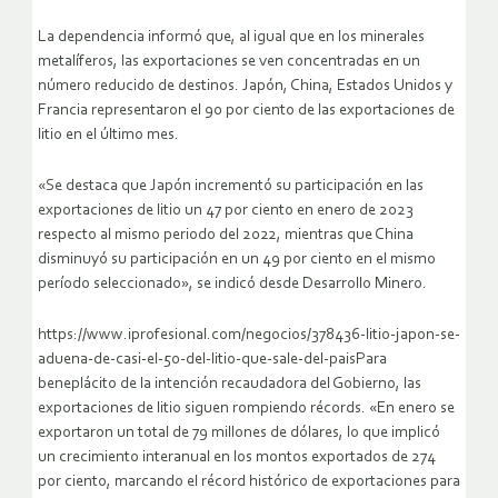
La dependencia informó que, al igual que en los minerales
metalíferos, las exportaciones se ven concentradas en un
número reducido de destinos. Japón, China, Estados Unidos y
Francia representaron el 90 por ciento de las exportaciones de
litio en el último mes.
«Se destaca que Japón incrementó su participación en las
exportaciones de litio un 47 por ciento en enero de 2023
respecto al mismo periodo del 2022, mientras que China
disminuyó su participación en un 49 por ciento en el mismo
período seleccionado», se indicó desde Desarrollo Minero.
https://www.iprofesional.com/negocios/378436-litio-japon-se-
aduena-de-casi-el-50-del-litio-que-sale-del-paisPara
beneplácito de la intención recaudadora del Gobierno, las
exportaciones de litio siguen rompiendo récords. «En enero se
exportaron un total de 79 millones de dólares, lo que implicó
un crecimiento interanual en los montos exportados de 274
por ciento, marcando el récord histórico de exportaciones para