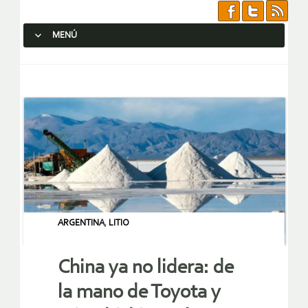
MENÚ
SALTAR AL CONTENIDO.
ARGENTINA
,
LITIO
China ya no lidera: de
la mano de Toyota y