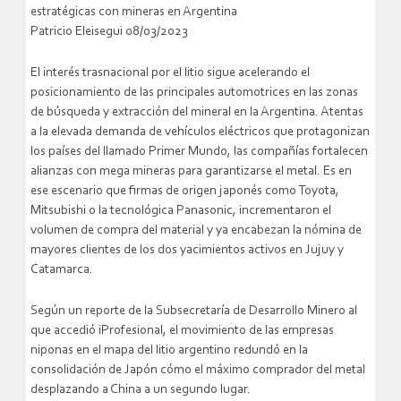
estratégicas con mineras en Argentina
Patricio Eleisegui 08/03/2023
El interés trasnacional por el litio sigue acelerando el
posicionamiento de las principales automotrices en las zonas
de búsqueda y extracción del mineral en la Argentina. Atentas
a la elevada demanda de vehículos eléctricos que protagonizan
los países del llamado Primer Mundo, las compañías fortalecen
alianzas con mega mineras para garantizarse el metal. Es en
ese escenario que firmas de origen japonés como Toyota,
Mitsubishi o la tecnológica Panasonic, incrementaron el
volumen de compra del material y ya encabezan la nómina de
mayores clientes de los dos yacimientos activos en Jujuy y
Catamarca.
Según un reporte de la Subsecretaría de Desarrollo Minero al
que accedió iProfesional, el movimiento de las empresas
niponas en el mapa del litio argentino redundó en la
consolidación de Japón cómo el máximo comprador del metal
desplazando a China a un segundo lugar.