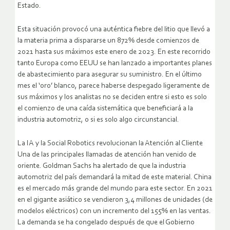
Estado.
Esta situación provocó una auténtica fiebre del litio que llevó a
la materia prima a dispararse un 872% desde comienzos de
2021 hasta sus máximos este enero de 2023. En este recorrido
tanto Europa como EEUU se han lanzado a importantes planes
de abastecimiento para asegurar su suministro. En el último
mes el ‘oro’ blanco, parece haberse despegado ligeramente de
sus máximos y los analistas no se deciden entre si esto es solo
el comienzo de una caída sistemática que beneficiará a la
industria automotriz, o si es solo algo circunstancial.
La IA y la Social Robotics revolucionan la Atención al Cliente
Una de las principales llamadas de atención han venido de
oriente. Goldman Sachs ha alertado de que la industria
automotriz del país demandará la mitad de este material. China
es el mercado más grande del mundo para este sector. En 2021
en el gigante asiático se vendieron 3,4 millones de unidades (de
modelos eléctricos) con un incremento del 155% en las ventas.
La demanda se ha congelado después de que el Gobierno