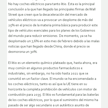
No hay coches eléctricos para tanto litio. Esta es la principal
conclusión a la que han llegado las principales firmas de Wall
Street que creen que la desaceleración del mercado de
vehículos eléctricos va a provocar un desplome de más del
25% en el precio de la materia prima básica para producir este
tipo de vehículos esenciales para los planes de los Gobiernos
del mundo para reducir emisiones. De momento, ya se ha
desplomado un 7,6% en este mes de febrero debido a las malas
noticias que han llegado desde China, donde el precio se
desmorona un 30%.
El litio es un elemento químico plateado que, hasta ahora, era
muy común en algunos productos farmacéuticos e
industriales, sin embargo, no ha sido hasta 2021 que se
convirtió en un factor clave. El mundo se ha encomendado a
los coches eléctricos, tanto es así que la UE tiene en su
horizonte la completa prohibición de vehículos con motor de
combustión para 2035. El litio es fundamental para las baterías
de los coches eléctricos, por lo que el suministro del mismo ha
pasado de ser algo secundario a un auténtico asunto de