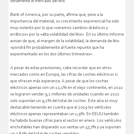
seriamente el mercado del litio.
Bank of America, por su parte, afirma que, pese a la
importancia del material, su crecimiento exponencial ha sido
muy violento por lo que «veremos cambios drásticos y
erráticos» por la «alta volatilidad del litio». En su último informe
avisan de que, al margen de la volatilidad, la demanda de litio
«pondrá fin probablemente al fuerte repunte que ha
experimentado en los dos últimos trimestres».
A pesar de estas previsiones, cabe recordar que en otros
mercados como en Europa, las cifras de coches eléctricos si
que ofrecen más esperanza. A pesar de que los coches
eléctricos apenas son un 12,1% en el viejo continente, en 2022
se lograron vender 9,1 millones de unidades cuando en 2021
solo suponían un 9,1% del total de coches. Este alza es muy
destacable teniendo en cuenta que el 2019 los vehículos
eléctricos apenas representaban un 1,9%. En EEUU también
ha habido buenas cifras para el sector en enero. Los vehículos
enchufables han disparado sus ventas un 47,7% y ya suponen
un 7,83% del total de coches vendidos.