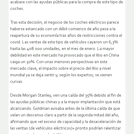
acabase con las ayudas públicas para la compra de este tipo de
coches.
Tras esta decisión, el negocio de los coches eléctricos parece
haberse estancado con un débil comienzo de año pese a la
reapertura de su economía tras años de restricciones contra el
covid. Las ventas de este tipo de vehículos cayeron un 6,3%
hasta las 408.000 unidades, en el mes de enero. La mayor
debilidad en este mercado ha provocado que el litio en China
caiga un 30%. Con unas menores perspectivas en este
mercado clave, el impacto sobre el precio del litio a nivel
mundial ya se deja sentir y, según los expertos, se vienen
curvas.
Desde Morgan Stanley, ven una caída del 35% debido al fin de
las ayudas públicas chinas y a la mayor implantación que está
alcanzando. Goldman avisaba antes de la última caída de que
veían un descenso claro a partir de la segunda mitad del año,
afirmando que «el exceso de capacidad y la desaceleración de
las ventas (de vehículos eléctricos)» pronto podrían ralentizar