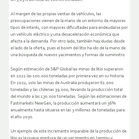
Al margen de las propias ventas de vehículos, las
preocupaciones vienen de la mano de un entorno de mayores
tipos de interés, con mayores dificultades para endeudarse por
un vehículo eléctrico y una desaceleración económica que
afecta a la demanda. Por otro lado, también hay dudas desde
el lado de la oferta, pues el boom del litio ha ido de la mano de
una búsqueda de nuevos yacimientos y formas de suministro.
Según estimación de S&P Global las minas de litio superaron
en 2021 las 100.000 toneladas por primera vez en su historia.
En 2022, solo las minas de Australia produjeron 61.000
toneladas y las chilenas 39.000, llevando la producción total
del mundo a las 130.000 toneladas. Según las estimaciones de
Fastmarkets NewGen, la producción aumentará un 36%
anualmente hasta situarse en las 3 millones de toneladas para
el año 2030.
Un ejemplo de este incremento imparable de la producción de
litio es la nueva apertura de un yacimiento en Jammu y