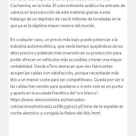
Cachemira, en la India. El subcontinente asiático ha entrado de
cabeza en la producción de este material gracias a este
hallazgo de un depósito de casi 6 millones de toneladas en la
que ya es la séptima mayor reserva del mundo.
En cualquier caso, un precio más bajo puede potenciar a la
industria automovilística, que venía tiempo quejándose de los
altos precios y pidiendo más inversión en su producción para
poder ofrecer un vehículos más accesibles o tener una mayor
rentabilidad. Desde eToro destacan que «los fabricantes
acogen las caídas con satisfacción, porque necesitarán más
litio a un menor coste para ser competitivas». Queda por ver si
las caídas han venido para quedarse o si esto solo es un punto
y aparte en la escalada frenética del ‘oro blanco’.
https://www.eleconomista.es/mercados-
cotizaciones/noticias/12168133/02/23/China-da-la-espalda-al-
coche-electrico-y-congela-la-fiebre-del-litio.html