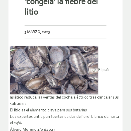
‘congela’ la fiebre del
litio
3 MARZO, 2023
El país
asiático reduce las ventas del coche eléctrico tras cancelar sus
subsidios
El litio es el elemento clave para sus baterías
Los expertos anticipan fuertes caídas del ‘oro’ blanco de hasta
el 25%
Álvaro Moreno 1/03/2023