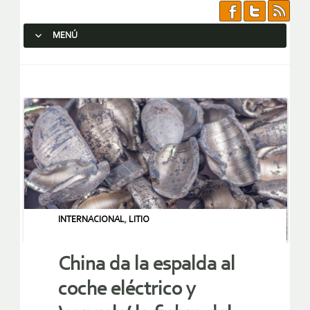
MENÚ
SALTAR AL CONTENIDO.
INTERNACIONAL
,
LITIO
China da la espalda al
coche eléctrico y