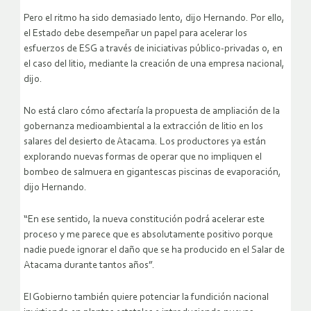
Pero el ritmo ha sido demasiado lento, dijo Hernando. Por ello,
el Estado debe desempeñar un papel para acelerar los
esfuerzos de ESG a través de iniciativas público-privadas o, en
el caso del litio, mediante la creación de una empresa nacional,
dijo.
No está claro cómo afectaría la propuesta de ampliación de la
gobernanza medioambiental a la extracción de litio en los
salares del desierto de Atacama. Los productores ya están
explorando nuevas formas de operar que no impliquen el
bombeo de salmuera en gigantescas piscinas de evaporación,
dijo Hernando.
“En ese sentido, la nueva constitución podrá acelerar este
proceso y me parece que es absolutamente positivo porque
nadie puede ignorar el daño que se ha producido en el Salar de
Atacama durante tantos años”.
El Gobierno también quiere potenciar la fundición nacional