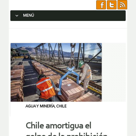
MENÚ
SALTAR AL CONTENIDO.
AGUA Y MINERÍA
,
CHILE
Chile amortigua el