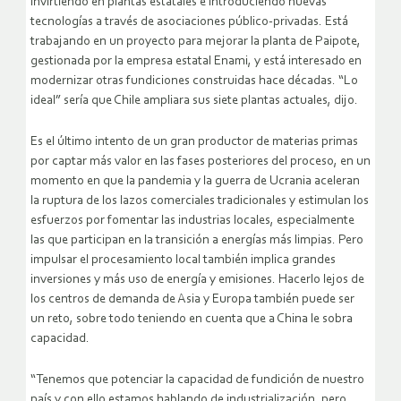
invirtiendo en plantas estatales e introduciendo nuevas
tecnologías a través de asociaciones público-privadas. Está
trabajando en un proyecto para mejorar la planta de Paipote,
gestionada por la empresa estatal Enami, y está interesado en
modernizar otras fundiciones construidas hace décadas. “Lo
ideal” sería que Chile ampliara sus siete plantas actuales, dijo.
Es el último intento de un gran productor de materias primas
por captar más valor en las fases posteriores del proceso, en un
momento en que la pandemia y la guerra de Ucrania aceleran
la ruptura de los lazos comerciales tradicionales y estimulan los
esfuerzos por fomentar las industrias locales, especialmente
las que participan en la transición a energías más limpias. Pero
impulsar el procesamiento local también implica grandes
inversiones y más uso de energía y emisiones. Hacerlo lejos de
los centros de demanda de Asia y Europa también puede ser
un reto, sobre todo teniendo en cuenta que a China le sobra
capacidad.
“Tenemos que potenciar la capacidad de fundición de nuestro
país y con ello estamos hablando de industrialización, pero